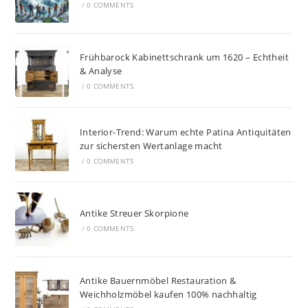
/
0 COMMENTS
Frühbarock Kabinettschrank um 1620 – Echtheit
& Analyse
/
0 COMMENTS
Interior-Trend: Warum echte Patina Antiquitäten
zur sichersten Wertanlage macht
/
0 COMMENTS
Antike Streuer Skorpione
/
0 COMMENTS
Antike Bauernmöbel Restauration &
Weichholzmöbel kaufen 100% nachhaltig