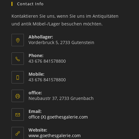
Contact Info
Kontaktieren Sie uns, wenn Sie uns im Antiquitäten
und antik Möbel-/Lager besuchen möchten.
Abhollager:
Vorderbruck 5, 2733 Gutenstein
Phone:
43 676 841578800
Mobile:
43 676 841578800
office:
Neubaustr 37, 2733 Gruenbach
Email:
office (X) goethesgalerie.com
Website:
www.goethesgalerie.com