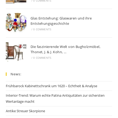
/
0 COMMENTS
Glas Entstehung: Glaswaren und ihre
Entstehungsgeschichte
/
0 COMMENTS
Die faszinierende Welt von Bugholzmöbel,
Thonet, J. & J. Kohn, …
/
0 COMMENTS
News:
Frühbarock Kabinettschrank um 1620 – Echtheit & Analyse
Interior-Trend: Warum echte Patina Antiquitäten zur sichersten
Wertanlage macht
Antike Streuer Skorpione