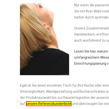
Nur wenn die passende
Sie mit Ihrer Wahl run
helfen durch optimale 
Unsere Zusammenarbei
Handwerkern, eröffnet
auch ausführend zu u
Lesen Sie hier, warum
umfangreichem Wissen
Einrichtungsplanung v
Egal ob Sie einen einzelnen Tisch für Ihre Küche oder e
Sitzmöglichkeit, Wandgestaltung und Bücherschränke od
der Produktauswahl bis zur Raumintegration der auserwä
auf
unsere Referenzkundenliste
und überzeugen Sie sich