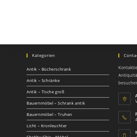
Kategorien
Contac
Kontakti
Antik – Bücherschrank
Antiquit
Antik – Schränke
besuche
Antik – Tische groß
Bauernmöbel – Schrank antik
Bauernmöbel – Truhen
Licht – Kronleuchter