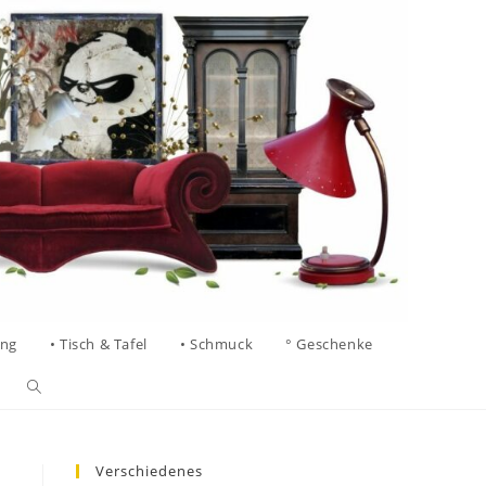
ung
• Tisch & Tafel
• Schmuck
° Geschenke
Verschiedenes