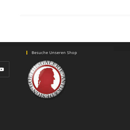
GOETHEs
GALERIE
Besuche Unseren Shop