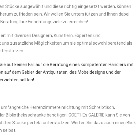
n Stücke ausgewählt und diese richtig eingesetzt werden, können
dherum zufrieden sein. Wir wollen Sie unterstützen und Ihnen dabei
Beratung Ihre Einrichtungsziele zu erreichen!
t mit diversen Designern, Künstlern, Experten und
 uns zusätzliche Möglichkeiten um sie optimal sowohl beratend als
nterstützen.
 Sie auf keinen Fall auf die Beratung eines kompetenten Händlers mit
 auf dem Gebiet der Antiquitäten, des Möbeldesigns und der
erzichten sollten!
ine umfangreiche Herrenzimmereinrichtung mit Schreibtisch,
er Bibliotheksschränke benötigen, GOETHEs GALERIE kann Sie von
hlten Stücke perfekt unterstützen. Werfen Sie dazu auch einen Blick
 selbst.