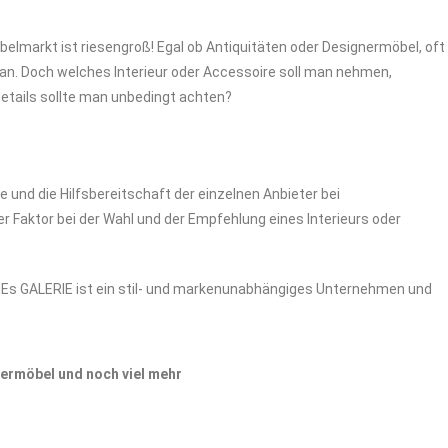
arkt ist riesengroß! Egal ob Antiquitäten oder Designermöbel, oft
 an. Doch welches Interieur oder Accessoire soll man nehmen,
Details sollte man unbedingt achten?
e und die Hilfsbereitschaft der einzelnen Anbieter bei
r Faktor bei der Wahl und der Empfehlung eines Interieurs oder
THEs GALERIE ist ein stil- und markenunabhängiges Unternehmen und
nermöbel und noch viel mehr