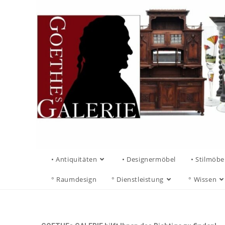
• Antiquitäten
• Designermöbel
• Stilmöbe
° Raumdesign
° Dienstleistung
° Wissen