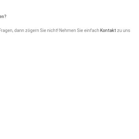
en?
 Fragen, dann zögern Sie nicht! Nehmen Sie einfach
Kontakt
zu uns