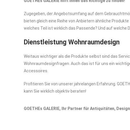
GOETHEs GALERIE hilft Ihnen das Richtige zu finden!
Zugegeben, der Angebotsumfang auf dem Gebrauchtmöbelm
bieten gleich eine Reihe von Anbietern ähnliche Produkte
welches Teil ist wirklich das Passende? Und auf welche 
Dienstleistung Wohnraumdesign
Weitaus wichtiger als die Produkte selbst sind das Servic
Wohnraumdesignfragen. Auch das ist für uns ein wichtige
Accessoires.
Profitieren Sie von unserer jahrelangen Erfahrung. GOE
kann Sie wirklich objektiv beraten!
GOETHEs GALERIE, Ihr Partner für Antiquitäten, Desig