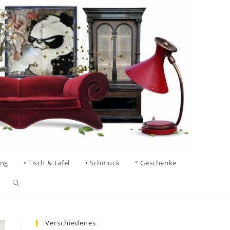
ung
• Tisch & Tafel
• Schmuck
° Geschenke
Verschiedenes