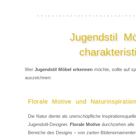
Jugendstil M
charakteris
Wer
Jugendstil Möbel erkennen
möchte, sollte auf sp
auszeichnen:
Florale Motive und Naturinspiratio
Die Natur diente als unerschöpfliche Inspirationsquelle
Jugendstil-Designer.
Florale Motive
durchziehen alle
Bereiche des Designs – von zarten Blütenornamenten