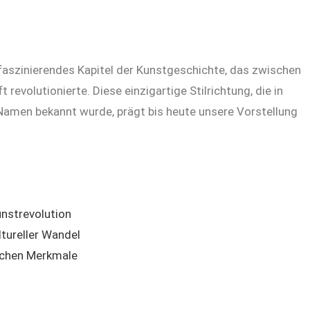
faszinierendes Kapitel der Kunstgeschichte, das zwischen
evolutionierte. Diese einzigartige Stilrichtung, die in
Namen bekannt wurde, prägt bis heute unsere Vorstellung
unstrevolution
ltureller Wandel
ischen Merkmale