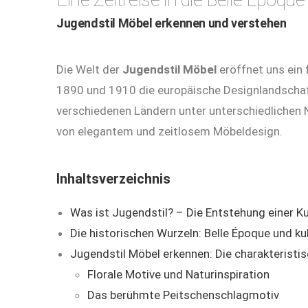
Eine Zeitreise in die Belle Époque
Jugendstil Möbel erkennen und verstehen
Die Welt der
Jugendstil Möbel
eröffnet uns ein 
1890 und 1910 die europäische Designlandschaft r
verschiedenen Ländern unter unterschiedlichen 
von elegantem und zeitlosem Möbeldesign.
Inhaltsverzeichnis
Was ist Jugendstil? – Die Entstehung einer K
Die historischen Wurzeln: Belle Époque und ku
Jugendstil Möbel erkennen: Die charakterist
Florale Motive und Naturinspiration
Das berühmte Peitschenschlagmotiv