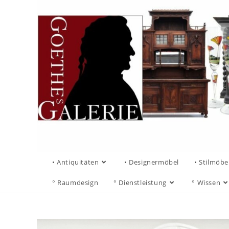
• Antiquitäten
• Designermöbel
• Stilmöbe
° Raumdesign
° Dienstleistung
° Wissen