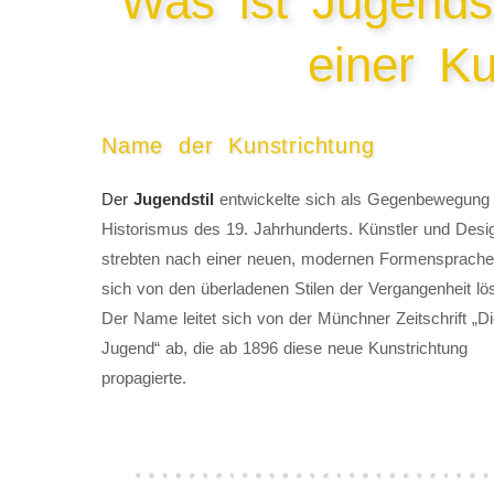
Was ist Jugendst
einer Ku
Name der Kunstrichtung
Der
Jugendstil
entwickelte sich als Gegenbewegun
Historismus des 19. Jahrhunderts. Künstler und Desi
strebten nach einer neuen, modernen Formensprache,
sich von den überladenen Stilen der Vergangenheit lös
Der Name leitet sich von der Münchner Zeitschrift „D
Jugend“ ab, die ab 1896 diese neue Kunstrichtung
propagierte.