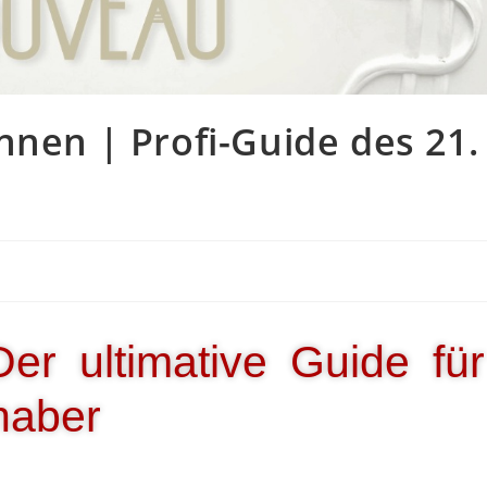
nnen | Profi-Guide des 21.
Der ultimative Guide für
haber