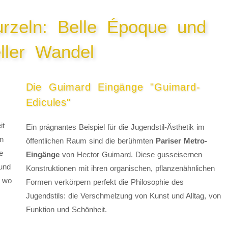
urzeln: Belle Époque und
eller Wandel
Die Guimard Eingänge "Guimard-
Edicules"
it
Ein prägnantes Beispiel für die Jugendstil-Ästhetik im
en
öffentlichen Raum sind die berühmten
Pariser Metro-
e
Eingänge
von Hector Guimard. Diese gusseisernen
 und
Konstruktionen mit ihren organischen, pflanzenähnlichen
, wo
Formen verkörpern perfekt die Philosophie des
Jugendstils: die Verschmelzung von Kunst und Alltag, von
Funktion und Schönheit.