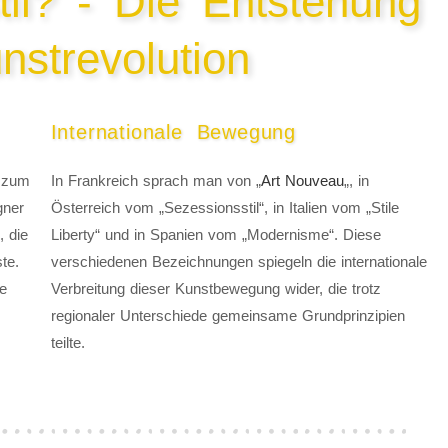
il? - Die Entstehung
nstrevolution
Internationale Bewegung
g zum
In Frankreich sprach man von „
Art Nouveau
„, in
gner
Österreich vom „Sezessionsstil“, in Italien vom „Stile
 die
Liberty“ und in Spanien vom „Modernisme“. Diese
te.
verschiedenen Bezeichnungen spiegeln die internationale
ie
Verbreitung dieser Kunstbewegung wider, die trotz
regionaler Unterschiede gemeinsame Grundprinzipien
teilte.