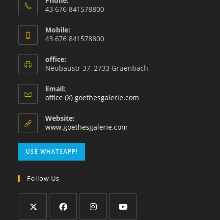
Phone:
43 676 841578800
Mobile:
43 676 841578800
office:
Neubaustr 37, 2733 Gruenbach
Email:
office (X) goethesgalerie.com
Website:
www.goethesgalerie.com
USE WHATSAPP!
Follow Us