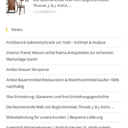
Thonet, J. & J. Kohn, …
/
0 COMMENTS
News:
Frühbarock Kabinettschrank um 1620 – Echtheit & Analyse
Interior-Trend: Warum echte Patina Antiquitäten zur sichersten
Wertanlage macht
Antike Streuer Skorpione
Antike Bauernmöbel Restauration & Weichholzmöbel kaufen 100%
nachhaltig
Glas Entstehung: Glaswaren und ihre Entstehungsgeschichte
Die faszinierende Welt von Bugholzmöbel, Thonet, J. & J. Kohn, …
Möbelabholung für unsere Kunden | Bequeme Lieferung
Jugendstil Möbel erkennen | Profi-Guide des 21. Jahrhunderts