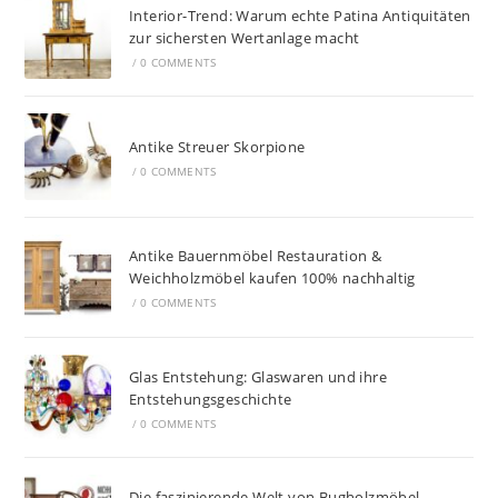
Interior-Trend: Warum echte Patina Antiquitäten
zur sichersten Wertanlage macht
/
0 COMMENTS
Antike Streuer Skorpione
/
0 COMMENTS
Antike Bauernmöbel Restauration &
Weichholzmöbel kaufen 100% nachhaltig
/
0 COMMENTS
Glas Entstehung: Glaswaren und ihre
Entstehungsgeschichte
/
0 COMMENTS
Die faszinierende Welt von Bugholzmöbel,