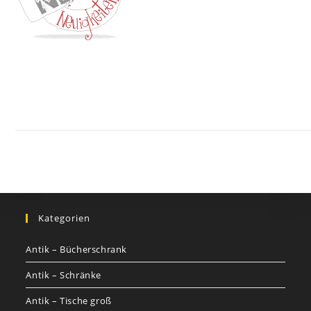
Kontakt
Impressum
Datenschutz
AGB
Jobs
Nutzungsbed
©
GOETHEs
GALERIE
Kategorien
Antik – Bücherschrank
Antik – Schränke
Antik – Tische groß