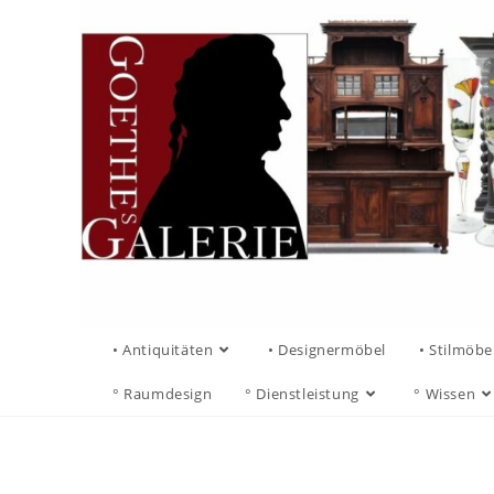
• Antiquitäten
• Designermöbel
• Stilmöbe
° Raumdesign
° Dienstleistung
° Wissen