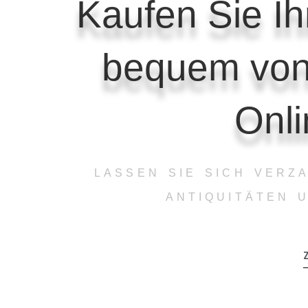
Kaufen Sie Ih
bequem von
Onl
LASSEN SIE SICH VERZ
ANTIQUITÄTEN 