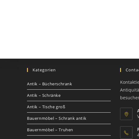
Kategorien
Contac
Kontakti
Antik – Bücherschrank
Antiquit
Antik – Schränke
besuche
Antik – Tische groß
Bauernmöbel – Schrank antik
Bauernmöbel – Truhen