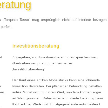
ratung
es „Torquato Tasso“ mag ursprünglich nicht auf Interieur bezogen
perfekt.
Investitionsberatung
st
Zugegeben, von Investmentberatung zu sprechen mag
übertrieben sein, darum nennen wir es
‚Investitionsberatung‘.
Der Kauf eines antiken Möbelstücks kann eine lohnende
n
Investition darstellen. Bei pfleglicher Behandlung behalten
ken.
antike Möbel nicht nur ihren Wert, sondern können sogar
an Wert gewinnen. Daher ist eine fundierte Beratung beim
Kauf solcher Wert- und Kunstgegenstände entscheidend.