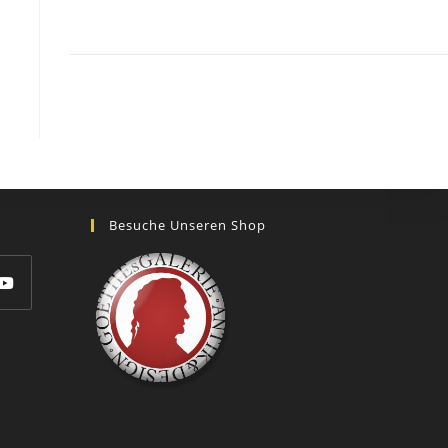
GOETHEs
GALERIE
Besuche Unseren Shop