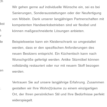
ich
Wir gehen gerne auf individuelle Wünsche ein, sei es bei
Sanierungen, Sonderausstattungen oder der Neufertigung
von Möbeln. Dank unserer langjährigen Partnerschaften mit
bst
kompetenten Handwerksbetrieben sind wir flexibel und
g,
können maßgeschneiderte Lösungen anbieten.
r
de
Beispielsweise kann ein Kleiderschrank so umgestaltet
werden, dass er den spezifischen Anforderungen des
neuen Besitzers entspricht. Ein Küchentisch kann nach
Wunschgröße gefertigt werden. Antike Sitzmöbel können
vollständig restauriert oder nur mit neuem Stoff bezogen
den
werden.
Vertrauen Sie auf unsere langjährige Erfahrung. Zusammen
.
gestalten wir Ihre Wohn(t)räume zu einem einzigartigen
Ort, der Ihren persönlichen Stil und Ihre Bedürfnisse perfekt
widerspiegelt.