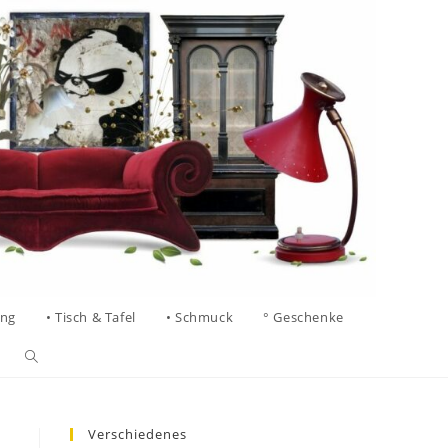
ung
• Tisch & Tafel
• Schmuck
° Geschenke
Verschiedenes