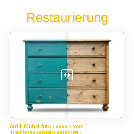
Restaurierung
Antik Möbel fürs Leben – vom
Traditionsbetrieb restauriert