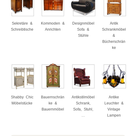
Designmöbel
Sekretäre &
Kommoden &
Antik
Sofa &
Schreibtische
Anrichten
Schrankmöbel
Stühle
&
Bücherschrän
ke
Shabby Chic
Bauernschrän
Antikstilmöbel
Antike
Möbelstücke
ke &
Schrank,
Leuchter &
Bauernmöbel
Sofa, Stuhl,
Vintage
…
Lampen