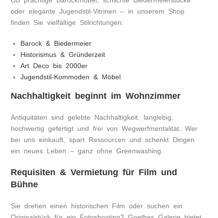
Ob prächtige Barockmöbel, schlichte Biedermeierstücke
oder elegante Jugendstil-Vitrinen – in unserem Shop
finden Sie vielfältige Stilrichtungen:
Barock & Biedermeier
Historismus & Gründerzeit
Art Deco bis 2000er
Jugendstil-Kommoden & Möbel
Nachhaltigkeit beginnt im Wohnzimmer
Antiquitäten sind gelebte Nachhaltigkeit: langlebig,
hochwertig gefertigt und frei von Wegwerfmentalität. Wer
bei uns einkauft, spart Ressourcen und schenkt Dingen
ein neues Leben – ganz ohne Greenwashing.
Requisiten & Vermietung für Film und
Bühne
Sie drehen einen historischen Film oder suchen ein
Originalstück für ein Fotoshooting? Goethes Galerie bietet