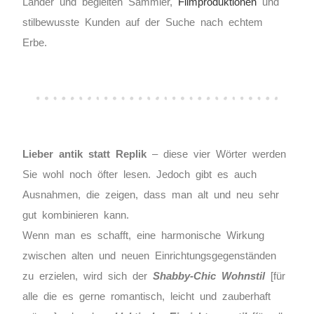
Länder und begleiten Sammler,
Filmproduktionen
und
stilbewusste Kunden auf der Suche nach echtem
Erbe.
Lieber antik statt Replik
– diese vier Wörter werden
Sie wohl noch öfter lesen. Jedoch gibt es auch
Ausnahmen, die zeigen, dass man alt und neu sehr
gut kombinieren kann.
Wenn man es schafft, eine harmonische Wirkung
zwischen alten und neuen Einrichtungsgegenständen
zu erzielen, wird sich der
Shabby-Chic Wohnstil
[für
alle die es gerne romantisch, leicht und zauberhaft