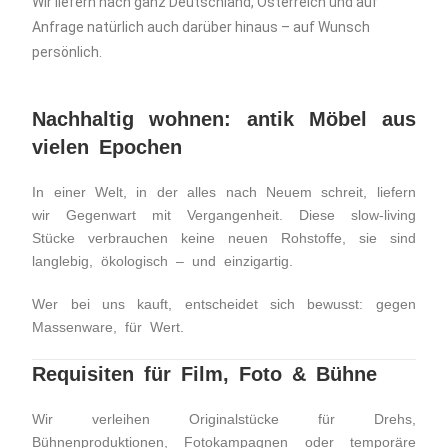
Wir liefern nach ganz Deutschland, Österreich und auf
Anfrage natürlich auch darüber hinaus – auf Wunsch
persönlich.
Nachhaltig wohnen: antik Möbel aus
vielen Epochen
In einer Welt, in der alles nach Neuem schreit, liefern
wir Gegenwart mit Vergangenheit. Diese slow-living
Stücke verbrauchen keine neuen Rohstoffe, sie sind
langlebig, ökologisch – und einzigartig.
Wer bei uns kauft, entscheidet sich bewusst: gegen
Massenware, für Wert.
Requisiten für Film, Foto & Bühne
Wir verleihen Originalstücke für Drehs,
Bühnenproduktionen, Fotokampagnen oder temporäre