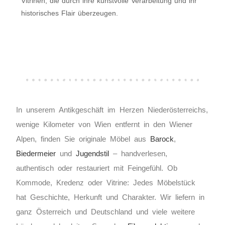
Vitrinen, die durch ihre kunstvolle Verarbeitung und ihr
historisches Flair überzeugen.
In unserem Antikgeschäft im Herzen Niederösterreichs,
wenige Kilometer von Wien entfernt in den Wiener
Alpen, finden Sie originale Möbel aus
Barock
,
Biedermeier
und
Jugendstil
– handverlesen,
authentisch oder restauriert mit Feingefühl. Ob
Kommode, Kredenz oder Vitrine: Jedes Möbelstück
hat Geschichte, Herkunft und Charakter. Wir liefern in
ganz Österreich und Deutschland und viele weitere