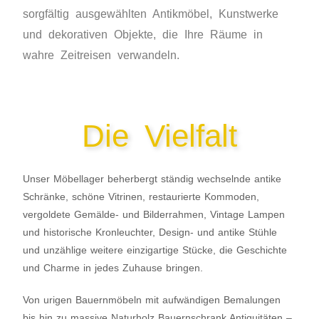
sorgfältig ausgewählten Antikmöbel, Kunstwerke
und dekorativen Objekte, die Ihre Räume in
wahre Zeitreisen verwandeln.
Die Vielfalt
Unser Möbellager beherbergt ständig wechselnde antike
Schränke, schöne Vitrinen, restaurierte Kommoden,
vergoldete Gemälde- und Bilderrahmen, Vintage Lampen
und historische Kronleuchter, Design- und antike Stühle
und unzählige weitere einzigartige Stücke, die Geschichte
und Charme in jedes Zuhause bringen.
Von urigen Bauernmöbeln mit aufwändigen Bemalungen
bis hin zu massive Naturholz Bauernschrank Antiquitäten –