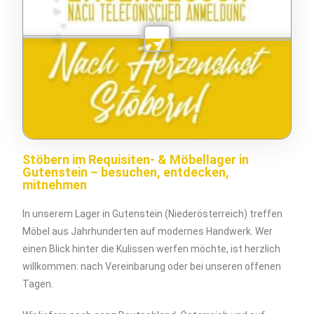
Stöbern im Requisiten- & Möbellager in
Gutenstein – besuchen, entdecken,
mitnehmen
In unserem Lager in Gutenstein (Niederösterreich) treffen
Möbel aus Jahrhunderten auf modernes Handwerk. Wer
einen Blick hinter die Kulissen werfen möchte, ist herzlich
willkommen: nach Vereinbarung oder bei unseren offenen
Tagen.