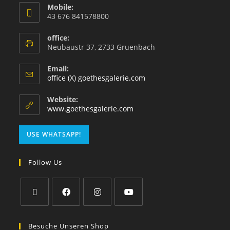
Mobile:
43 676 841578800
office:
Neubaustr 37, 2733 Gruenbach
Email:
office (X) goethesgalerie.com
Website:
www.goethesgalerie.com
USE WHATSAPP!
Follow Us
Besuche Unseren Shop