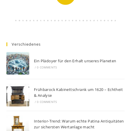
Verschiedenes
Ein Plädoyer für den Erhalt unseres Planeten
/
0 COMMENTS
Frühbarock Kabinettschrank um 1620 – Echtheit
& Analyse
/
0 COMMENTS
Interior-Trend: Warum echte Patina Antiquitäten
zur sichersten Wertanlage macht