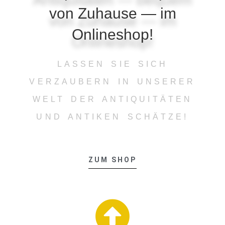
von Zuhause — im
Onlineshop!
LASSEN SIE SICH
VERZAUBERN IN UNSERER
WELT DER ANTIQUITÄTEN
UND ANTIKEN SCHÄTZE!
ZUM SHOP