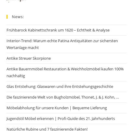
News:
Frühbarock Kabinettschrank um 1620 – Echtheit & Analyse
Interior-Trend: Warum echte Patina Antiquitäten zur sichersten
Wertanlage macht
Antike Streuer Skorpione
Antike Bauernmöbel Restauration & Weichholzmöbel kaufen 100%
nachhaltig
Glas Entstehung: Glaswaren und ihre Entstehungsgeschichte
Die faszinierende Welt von Bugholzmöbel, Thonet, J. & J. Kohn, …
Möbelabholung für unsere Kunden | Bequeme Lieferung
Jugendstil Möbel erkennen | Profi-Guide des 21. Jahrhunderts
Natürliche Rubine und 7 faszinierende Fakten!