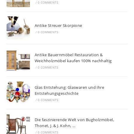
/
0 COMMENTS
Antike Streuer Skorpione
/
0 COMMENTS
Antike Bauernmöbel Restauration &
Weichholzmöbel kaufen 100% nachhaltig
/
0 COMMENTS
Glas Entstehung: Glaswaren und ihre
Entstehungsgeschichte
/
0 COMMENTS
Die faszinierende Welt von Bugholzmöbel,
Thonet, J. & J. Kohn, …
/
0 COMMENTS