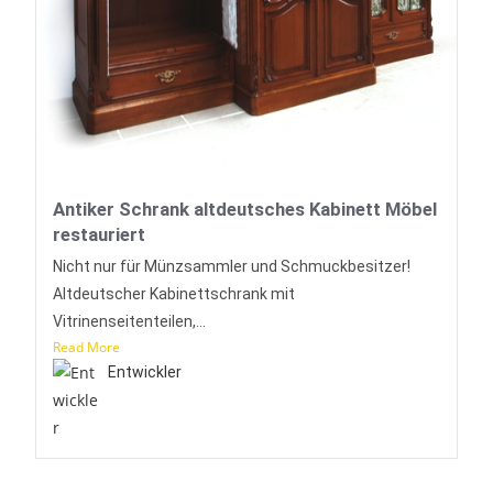
Antiker Schrank altdeutsches Kabinett Möbel
restauriert
Nicht nur für Münzsammler und Schmuckbesitzer!
Altdeutscher Kabinettschrank mit
Vitrinenseitenteilen,...
Read More
Entwickler
zeige mehr ...