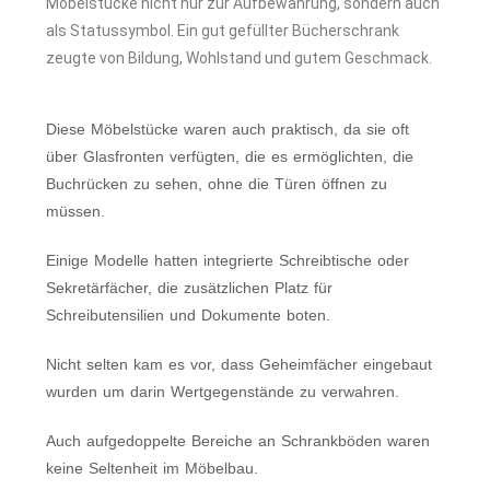
Möbelstücke nicht nur zur Aufbewahrung, sondern auch
als Statussymbol. Ein gut gefüllter Bücherschrank
zeugte von Bildung, Wohlstand und gutem Geschmack.
Diese Möbelstücke waren auch praktisch, da sie oft
über Glasfronten verfügten, die es ermöglichten, die
Buchrücken zu sehen, ohne die Türen öffnen zu
müssen.
Einige Modelle hatten integrierte Schreibtische oder
Sekretärfächer, die zusätzlichen Platz für
Schreibutensilien und Dokumente boten.
Nicht selten kam es vor, dass Geheimfächer eingebaut
wurden um darin Wertgegenstände zu verwahren.
Auch aufgedoppelte Bereiche an Schrankböden waren
keine Seltenheit im Möbelbau.