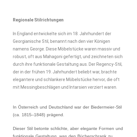
Regionale Stilrichtungen
In England entwickelte sich im 18. Jahrhundert der
Georgianische Stil, benannt nach den vier Königen
namens George. Diese Möbelstücke waren massiv und
robust, oft aus Mahagoni gefertigt, und zeichneten sich
durch ihre funktionale Gestaltung aus. Der Regency-Stil,
der in der frühen 19. Jahrhundert beliebt war, brachte
elegantere und schlankere Möbelstücke hervor, die oft
mit Messingbeschlägen und Intarsien verziert waren.
In Österreich und Deutschland war der Biedermeier-Stil
(ca. 1815–1848) prägend.
Dieser Stil betonte schlichte, aber elegante Formen und
funktionale Gestaltung, was den Bücherschrank zu