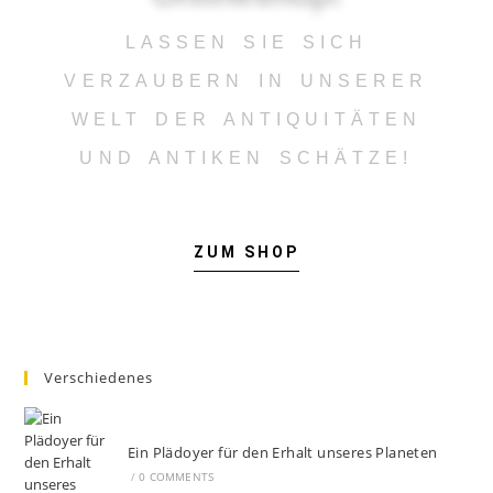
LASSEN SIE SICH
VERZAUBERN IN UNSERER
WELT DER ANTIQUITÄTEN
UND ANTIKEN SCHÄTZE!
ZUM SHOP
Verschiedenes
Ein Plädoyer für den Erhalt unseres Planeten
/
0 COMMENTS