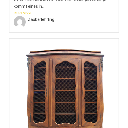
kommt eines in...
Read More
Zauberlehrling