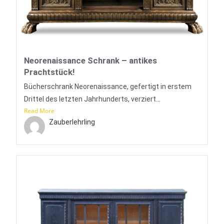
Neorenaissance Schrank – antikes
Prachtstück!
Bücherschrank Neorenaissance, gefertigt in erstem
Drittel des letzten Jahrhunderts, verziert...
Read More
Zauberlehrling