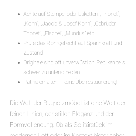
Achte auf Stempel oder Etiketten: „Thonet“,
„Kohn“, „Jacob & Josef Kohn“, „Gebrüder
Thonet“, „Fischel“, „Mundus“ etc.
Prüfe das Rohrgeflecht auf Spannkraft und
Zustand
Originale sind oft unverwüstlich, Repliken teils
schwer zu unterscheiden
Patina erhalten – keine Überrestaurierung!
Die Welt der Bugholzmöbel ist eine Welt der
feinen Linien, der stillen Eleganz und der
Formvollendung. Ob als Solitärstück im
modernen Loft oder im Kontext historischer