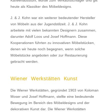
Kaffeehausstuhl, wurde zum Verkaufsschlager und gilt
heute als Klassiker des Möbeldesigns.
J. & J. Kohn war ein weiterer bedeutender Hersteller
von Möbeln aus der Jugendstilzeit. J. & J. Kohn
arbeitete mit vielen bekannten Designern zusammen,
darunter Adolf Loos und Josef Hoffmann. Diese
Kooperationen führten zu innovativen Möbelstücken,
denen wir heute noch begegnen, wenn solche
Möbelstücke angeboten oder zur Restaurierung
gebracht werden.
Wiener Werkstätten Kunst
Die Wiener Werkstätten, gegründet 1903 von Koloman
Moser und Josef Hoffmann, stellte eine bedeutende
Bewegung im Bereich des Möbeldesigns und der
dekorativen Kunst dar. Die Wiener Werkstätten