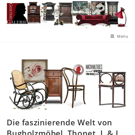
Menu
Die faszinierende Welt von
Bugholzmöbel, Thonet, J. & J.