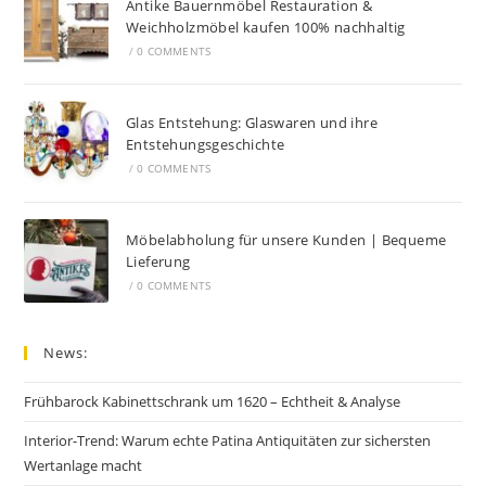
Antike Bauernmöbel Restauration &
Weichholzmöbel kaufen 100% nachhaltig
/
0 COMMENTS
Glas Entstehung: Glaswaren und ihre
Entstehungsgeschichte
/
0 COMMENTS
Möbelabholung für unsere Kunden | Bequeme
Lieferung
/
0 COMMENTS
News:
Frühbarock Kabinettschrank um 1620 – Echtheit & Analyse
Interior-Trend: Warum echte Patina Antiquitäten zur sichersten
Wertanlage macht