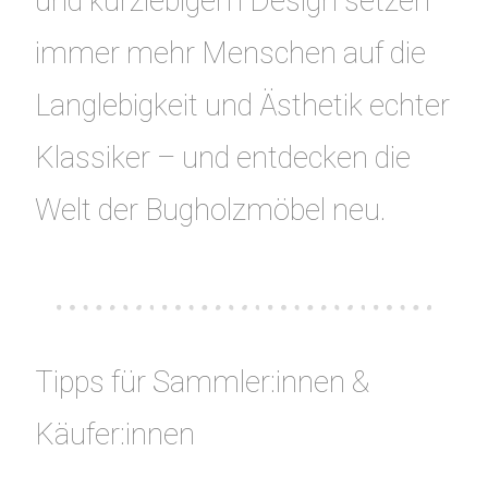
und kurzlebigem Design setzen
immer mehr Menschen auf die
Langlebigkeit und Ästhetik echter
Klassiker – und entdecken die
Welt der Bugholzmöbel neu.
Tipps für Sammler:innen &
Käufer:innen