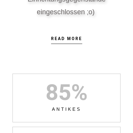
eingeschlossen ;o)
READ MORE
85
%
ANTIKES