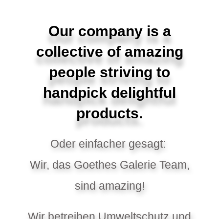
Our company is a
collective of amazing
people striving to
handpick delightful
products.
Oder einfacher gesagt:
Wir, das Goethes Galerie Team,
sind amazing!
Wir betreiben Umweltschutz und