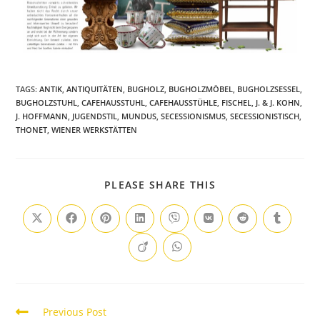
TAGS
:
ANTIK
,
ANTIQUITÄTEN
,
BUGHOLZ
,
BUGHOLZMÖBEL
,
BUGHOLZSESSEL
,
BUGHOLZSTUHL
,
CAFEHAUSSTUHL
,
CAFEHAUSSTÜHLE
,
FISCHEL
,
J. & J. KOHN
,
J. HOFFMANN
,
JUGENDSTIL
,
MUNDUS
,
SECESSIONISMUS
,
SECESSIONISTISCH
,
THONET
,
WIENER WERKSTÄTTEN
PLEASE SHARE THIS
Previous Post