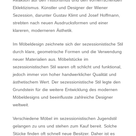
Reaktion auf den Historismus und den vorherrschenden
Eklektizismus. Künstler und Designer der Wiener
Sezession, darunter Gustav Klimt und Josef Hoffmann,
strebten nach neuen Ausdrucksformen und einer
klareren, moderneren Ästhetik.
Im Möbeldesign zeichnete sich der sezessionistische Stil
durch klare, geometrische Formen und die Verwendung
neuer Materialien aus. Möbelstücke im
sezessionistischen Stil waren oft schlicht und funktional,
jedoch immer von hoher handwerklicher Qualität und
ästhetischem Wert. Der sezessionistische Stil legte den
Grundstein für die weitere Entwicklung des modernen
Möbeldesigns und beeinflusste zahlreiche Designer
weltweit.
Verschiedene Möbel im sezessionistischen Jugendstil
gelangen zu uns und stehen zum Kauf bereit. Solche
Stücke finden oft schnell neue Besitzer. Daher ist es