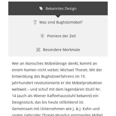
Bekanntes Design
Was sind Bugholzmöbel?
Pioniere der Zeit
Besondere Merkmale
Wer an ikonisches Möbeldesign denkt, kommt an
einem Namen nicht vorbei: Michael Thonet. Mit der
Entwicklung des Bugholzverfahrens im 19.
Jahrhundert revolutionierte er die Möbelproduktion
weltweit – und schuf mit dem legendären Stuhl Nr.
14 (auch als Wiener Kaffeehausstuhl bekannt) ein
Designstück, das bis heute stilbildend ist.
Gemeinsam mit Unternehmen wie J. & J. Kohn und
später Gebrüder Thonet-Mundus entstanden Möbel,