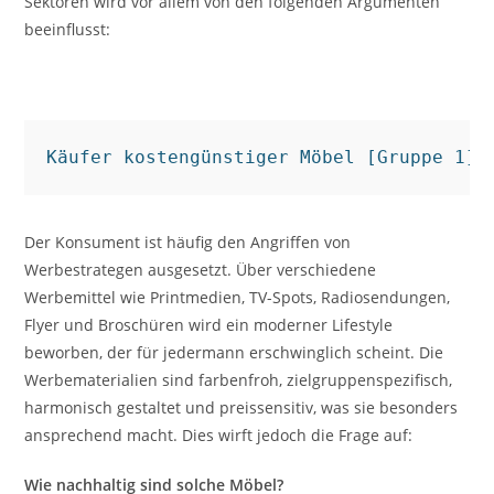
Sektoren wird vor allem von den folgenden Argumenten
beeinflusst:
Käufer kostengünstiger Möbel [Gruppe 1]
Der Konsument ist häufig den Angriffen von
Werbestrategen ausgesetzt. Über verschiedene
Werbemittel wie Printmedien, TV-Spots, Radiosendungen,
Flyer und Broschüren wird ein moderner Lifestyle
beworben, der für jedermann erschwinglich scheint. Die
Werbematerialien sind farbenfroh, zielgruppenspezifisch,
harmonisch gestaltet und preissensitiv, was sie besonders
ansprechend macht. Dies wirft jedoch die Frage auf:
Wie nachhaltig sind solche Möbel?