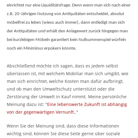
einrichtet nur eine Liquiditätsfrage. Denn wenn man sich nach einer
z.B. 20-Jährigen Nutzung von Antiquitäten entscheidet, absolut
möbelfrei zu leben (wieso auch immer), dann entledigt man sich
der Antiquitäten und erhält den Anlagewert zurück hingegen man
bei kurzlebigen Möbeln garantiert kein Nullsummenspiel würfeln
noch ein Miniminus erpokern könnte.
Abschließend möchte ich sagen, dass es jedem selbst
überlassen ist, mit welchem Mobiliar man sich umgibt, wie
man sich einrichtet, welche Kosten man dafür aufbringt,
und ob man den Umweltschutz unterstützt oder die
Zerstörung der Umwelt in Kauf nimmt. Meine persönliche
Meinung dazu ist: "
Eine lebenswerte Zukunft ist abhängig
von der gegenwärtigen Vernunft.
."
Wenn Sie der Meinung sind, dass diese Informationen
wichtig sind, können Sie diese Seite gerne über soziale