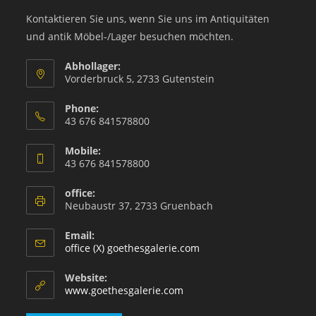
Kontaktieren Sie uns, wenn Sie uns im Antiquitäten
und antik Möbel-/Lager besuchen möchten.
Abhollager:
Vorderbruck 5, 2733 Gutenstein
Phone:
43 676 841578800
Mobile:
43 676 841578800
office:
Neubaustr 37, 2733 Gruenbach
Email:
office (X) goethesgalerie.com
Website:
www.goethesgalerie.com