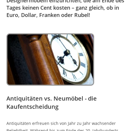
Designermöbeln einzurichten, die am Ende des
Tages keinen Cent kosten – ganz gleich, ob in
Euro, Dollar, Franken oder Rubel!
Antiquitäten vs. Neumöbel - die
Kaufentscheidung
Antiquitäten erfreuen sich von Jahr zu Jahr wachsender
Beliebtheit. Während bis zum Ende des 20. Jahrhunderts