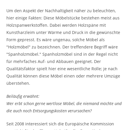
Um den Aspekt der Nachhaltigkeit näher zu beleuchten,
hier einige Fakten: Diese Möbelstücke bestehen meist aus
Holzspanwerkstoffen. Dabei werden Holzspäne mit
Kunstharzleim unter Wärme und Druck in die gewünschte
Form gepresst. Es wäre ungenau, solche Möbel als
"Holzmöbel" zu bezeichnen. Der treffendere Begriff wäre
"Spanholzmöbel." Spanholzmöbel sind in der Regel nicht
für mehrfaches Auf- und Abbauen geeignet. Der
Qualitätsfaktor spielt hier eine wesentliche Rolle; je nach
Qualität können diese Möbel einen oder mehrere Umzüge
überstehen.
Beiläufig erwähnt:
Wer erbt schon gerne wertlose Möbel, die niemand möchte und
die auch noch Entsorgungskosten verursachen?
Seit 2008 interessiert sich die Europäische Kommission