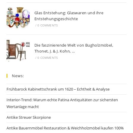
Glas Entstehung: Glaswaren und ihre
Entstehungsgeschichte
/
0 COMMENTS
Die faszinierende Welt von Bugholzmöbel,
Thonet, J. & J. Kohn, …
/
0 COMMENTS
News:
Frühbarock Kabinettschrank um 1620 – Echtheit & Analyse
Interior-Trend: Warum echte Patina Antiquitäten zur sichersten
Wertanlage macht
Antike Streuer Skorpione
Antike Bauernmöbel Restauration & Weichholzmöbel kaufen 100%