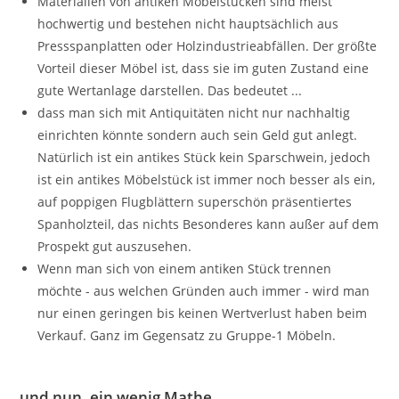
Materialien von antiken Möbelstücken sind meist
hochwertig und bestehen nicht hauptsächlich aus
Pressspanplatten oder Holzindustrieabfällen. Der größte
Vorteil dieser Möbel ist, dass sie im guten Zustand eine
gute Wertanlage darstellen. Das bedeutet ...
dass man sich mit Antiquitäten nicht nur nachhaltig
einrichten könnte sondern auch sein Geld gut anlegt.
Natürlich ist ein antikes Stück kein Sparschwein, jedoch
ist ein antikes Möbelstück ist immer noch besser als ein,
auf poppigen Flugblättern superschön präsentiertes
Spanholzteil, das nichts Besonderes kann außer auf dem
Prospekt gut auszusehen.
Wenn man sich von einem antiken Stück trennen
möchte - aus welchen Gründen auch immer - wird man
nur einen geringen bis keinen Wertverlust haben beim
Verkauf. Ganz im Gegensatz zu Gruppe-1 Möbeln.
und nun, ein wenig Mathe ...