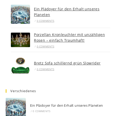
Ein Plädoyer für den Erhalt unseres
Planeten
/
0 COMMENTS
Porzellan Kronleuchter mit unzähligen
Rosen – einfach Traumhaft!
/
0 COMMENTS
Bretz Sofa schillernd grün Slowrider
/
0 COMMENTS
Verschiedenes
Ein Plädoyer für den Erhalt unseres Planeten
/
0 COMMENTS