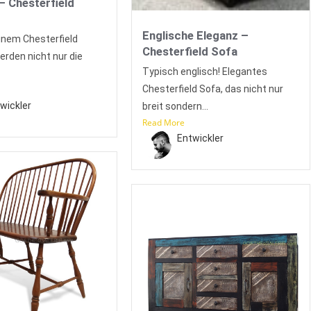
– Chesterfield
Englische Eleganz –
inem Chesterfield
Chesterfield Sofa
erden nicht nur die
Typisch englisch! Elegantes
Chesterfield Sofa, das nicht nur
wickler
breit sondern...
Read More
Entwickler