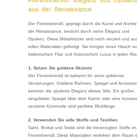
Florentinerstil: Eleganz und Opulen
aus der Renaissance
Der Florentinerstil, geprägt durch die Kunst und Archite
der Renaissance, besticht durch seine Eleganz und
Opulenz. Diese Möbelstücke sind reich verziert und au
edlen Materialien gefertigt. Sie bringen einen Hauch v
italienischem Flair und historischem Luxus in jeden Ra
1. Setzen Sie goldene Akzente
Der Florentinerstil ist bekannt für seine goldenen
Verzierungen. Goldene Rahmen, Spiegel und Accessoi
betonen die opulente Eleganz dieses Stils. Ein großer,
vergoldeter Spiegel über dem Kamin oder eine kunstvol
verzierte Kommode sind perfekte Blickfänge.
2. Verwenden Sie edle Stoffe und Textilien
Samt, Brokat und Seide sind die bevorzugten Stoffe im
Florentinerstil. Diese Materialien verleihen dem Raum 