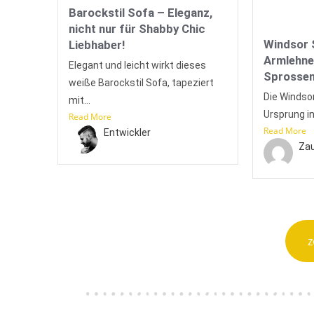
Barockstil Sofa – Eleganz,
nicht nur für Shabby Chic
Windsor 
Liebhaber!
Armlehne
Elegant und leicht wirkt dieses
Sprossen
weiße Barockstil Sofa, tapeziert
Die Windsor
mit...
Ursprung in
Read More
Read More
Entwickler
Zau
z