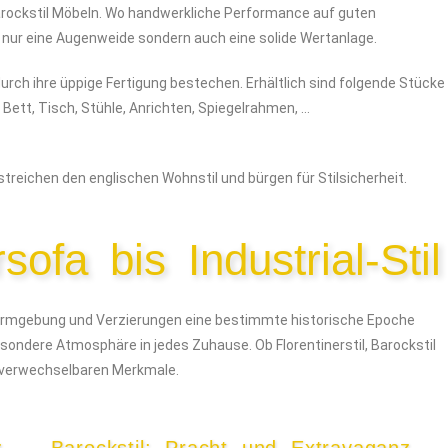
Barockstil Möbeln. Wo handwerkliche Performance auf guten
t nur eine Augenweide sondern auch eine solide Wertanlage.
durch ihre üppige Fertigung bestechen. Erhältlich sind folgende Stücke
 Bett, Tisch, Stühle, Anrichten, Spiegelrahmen, …
streichen den englischen Wohnstil und bürgen für Stilsicherheit.
sofa bis Industrial-Stil
 Formgebung und Verzierungen eine bestimmte historische Epoche
esondere Atmosphäre in jedes Zuhause. Ob Florentinerstil, Barockstil
, unverwechselbaren Merkmale.