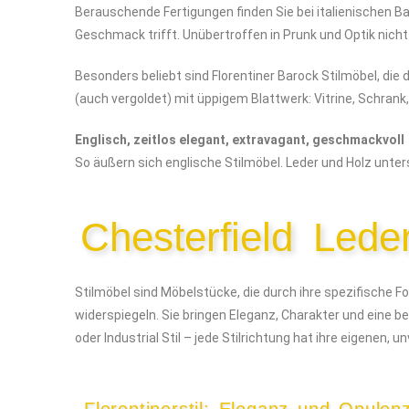
Berauschende Fertigungen finden Sie bei italienischen 
Geschmack trifft. Unübertroffen in Prunk und Optik nich
Besonders beliebt sind Florentiner Barock Stilmöbel, die 
(auch vergoldet) mit üppigem Blattwerk: Vitrine, Schrank,
Englisch, zeitlos elegant, extravagant, geschmackvoll
So äußern sich englische Stilmöbel. Leder und Holz unter
Chesterfield Leder
Stilmöbel sind Möbelstücke, die durch ihre spezifische
widerspiegeln. Sie bringen Eleganz, Charakter und eine b
oder Industrial Stil – jede Stilrichtung hat ihre eigenen