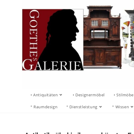
• Antiquitäten
• Designermöbel
• Stilmöbe
° Raumdesign
° Dienstleistung
° Wissen