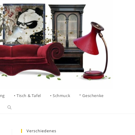
ung
• Tisch & Tafel
• Schmuck
° Geschenke
Verschiedenes