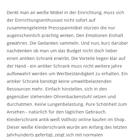
Denkt man an weiße Möbel in der Einrichtung, muss sich
der Einrichtungsenthusiast nicht sofort auf
zusammengeleimte Pressspanmöbel stürzen die nur
augenscheinlich prächtig wirken. Den Emotionen Einhalt
gewähren. Die Gedanken sammeln. Und nun, kurz darüber
nachdenken ob man um das Budget nicht doch lieber
einen antiken Schrank erwirbt. Die Vorteile liegen klar auf
der Hand - ein antiker Schrank muss nicht weitere Jahre
aufbewahrt werden um Wertbeständigkeit zu erhalten. Ein
antiker Schrank benötigt keine umweltbelastenden
Ressourcen mehr. Einfach hinstellen, sich in den
gegenüber stehenden Ohrenbackenstuhl setzen und
durchatmen. Keine Lungenbelastung. Pure Schönheit zum
Ansehen - natürlich für den täglichen Gebrauch.
Kleiderschrank antik weiß Vollholz online kaufen im Shop.
Dieser weiße Kleiderschrank wurde am Anfang des letzten
Jahrhunderts gefertigt, zeigt sich mit normalen