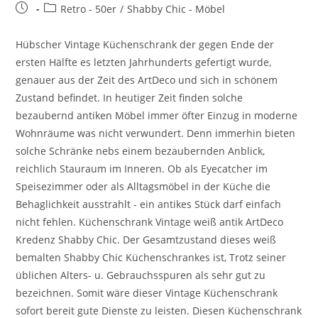
Retro - 50er
/
Shabby Chic - Möbel
Hübscher Vintage Küchenschrank der gegen Ende der
ersten Hälfte es letzten Jahrhunderts gefertigt wurde,
genauer aus der Zeit des ArtDeco und sich in schönem
Zustand befindet. In heutiger Zeit finden solche
bezaubernd antiken Möbel immer öfter Einzug in moderne
Wohnräume was nicht verwundert. Denn immerhin bieten
solche Schränke nebs einem bezaubernden Anblick,
reichlich Stauraum im Inneren. Ob als Eyecatcher im
Speisezimmer oder als Alltagsmöbel in der Küche die
Behaglichkeit ausstrahlt - ein antikes Stück darf einfach
nicht fehlen. Küchenschrank Vintage weiß antik ArtDeco
Kredenz Shabby Chic. Der Gesamtzustand dieses weiß
bemalten Shabby Chic Küchenschrankes ist, Trotz seiner
üblichen Alters- u. Gebrauchsspuren als sehr gut zu
bezeichnen. Somit wäre dieser Vintage Küchenschrank
sofort bereit gute Dienste zu leisten. Diesen Küchenschrank