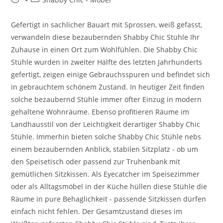
Gefertigt in sachlicher Bauart mit Sprossen, weiß gefasst,
verwandeln diese bezaubernden Shabby Chic Stühle Ihr
Zuhause in einen Ort zum Wohlfühlen. Die Shabby Chic
Stühle wurden in zweiter Hälfte des letzten Jahrhunderts
gefertigt, zeigen einige Gebrauchsspuren und befindet sich
in gebrauchtem schönem Zustand. In heutiger Zeit finden
solche bezaubernd Stühle immer öfter Einzug in modern
gehaltene Wohnräume. Ebenso profitieren Räume im
Landhausstil von der Leichtigkeit derartiger Shabby Chic
Stühle. Immerhin bieten solche Shabby Chic Stühle nebs
einem bezaubernden Anblick, stabilen Sitzplatz - ob um
den Speisetisch oder passend zur Truhenbank mit
gemütlichen Sitzkissen. Als Eyecatcher im Speisezimmer
oder als Alltagsmöbel in der Küche hüllen diese Stühle die
Räume in pure Behaglichkeit - passende Sitzkissen dürfen
einfach nicht fehlen. Der Gesamtzustand dieses im