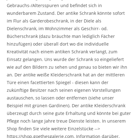
Gebrauchs-/Altersspuren und befindet sich in
wunderbarem Zustand. Der antike Schrank könnte sofort
im Flur als Garderobeschrank, in der Diele als
Dielenschrank, im Wohnzimmer als Geschirr- od.
Bücherschrank (dazu bräuchte man lediglich Fächer
hinzufügen) oder überall dort wo die individuelle
Kreativität nach einem antiken Schrank verlangt, zum
Einsatz gelangen. Uns wurde der Schrank so eingeliefert
wie auf den Bildern zu sehen und genau so bieten wir ihn
an. Der antike weiße Kleiderschrank hat an der mittleren
Türe einen facettierten Spiegel - diesen kann der
zukünftige Besitzer nach seinen eigenen Vorstellungen
austauschen, so lassen oder entfernen (siehe unser
Beispiel mit grünen Gardinen). Der antike Kleiderschrank
überzeugt durch seine gute Erhaltung und könnte bei guter
Pflege noch lange Jahre treue Dienste leisten. In unserem
Shop finden Sie viele weitere Einzelstücke -->
https://shop.goethesgalerie.com. Information darüber,