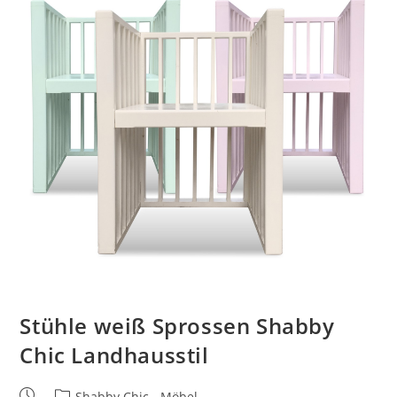
Stühle weiß Sprossen Shabby
Chic Landhausstil
Shabby Chic - Möbel