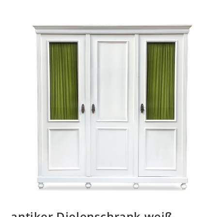
antiker Dielenschrank weiß