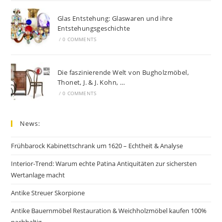
Glas Entstehung: Glaswaren und ihre
Entstehungsgeschichte
/
0 COMMENTS
Die faszinierende Welt von Bugholzmöbel,
Thonet, J. & J. Kohn, …
/
0 COMMENTS
News:
Frühbarock Kabinettschrank um 1620 – Echtheit & Analyse
Interior-Trend: Warum echte Patina Antiquitäten zur sichersten
Wertanlage macht
Antike Streuer Skorpione
Antike Bauernmöbel Restauration & Weichholzmöbel kaufen 100%