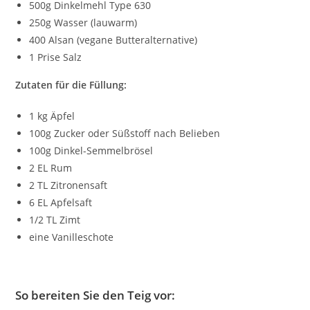
500g Dinkelmehl Type 630
250g Wasser (lauwarm)
400 Alsan (vegane Butteralternative)
1 Prise Salz
Zutaten für die Füllung:
1 kg Äpfel
100g Zucker oder Süßstoff nach Belieben
100g Dinkel-Semmelbrösel
2 EL Rum
2 TL Zitronensaft
6 EL Apfelsaft
1/2 TL Zimt
eine Vanilleschote
So bereiten Sie den Teig vor: