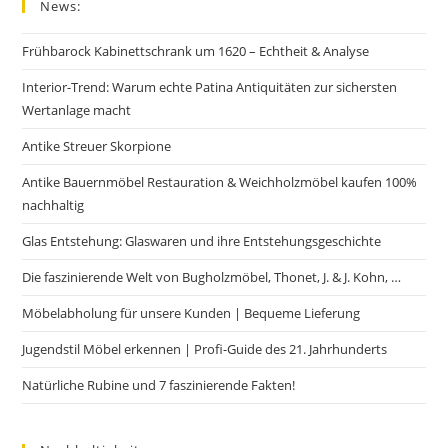
News:
Frühbarock Kabinettschrank um 1620 – Echtheit & Analyse
Interior-Trend: Warum echte Patina Antiquitäten zur sichersten
Wertanlage macht
Antike Streuer Skorpione
Antike Bauernmöbel Restauration & Weichholzmöbel kaufen 100%
nachhaltig
Glas Entstehung: Glaswaren und ihre Entstehungsgeschichte
Die faszinierende Welt von Bugholzmöbel, Thonet, J. & J. Kohn, …
Möbelabholung für unsere Kunden | Bequeme Lieferung
Jugendstil Möbel erkennen | Profi-Guide des 21. Jahrhunderts
Natürliche Rubine und 7 faszinierende Fakten!