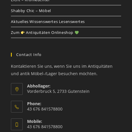
Shabby Chic – Möbel
Aktuelles Wissenswertes Lesenswertes
Zum
Antiquitäten Onlineshop
Contact Info
Kontaktieren Sie uns, wenn Sie uns im Antiquitäten
und antik Möbel-/Lager besuchen möchten.
Abhollager:
Vorderbruck 5, 2733 Gutenstein
Phone:
43 676 841578800
Mobile:
43 676 841578800