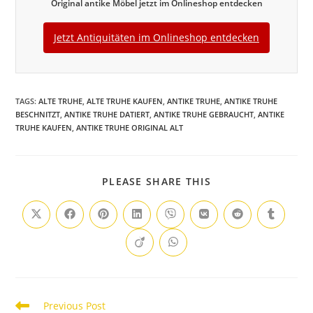
Original antike Möbel jetzt im Onlineshop entdecken
Jetzt Antiquitäten im Onlineshop entdecken
TAGS
:
ALTE TRUHE
,
ALTE TRUHE KAUFEN
,
ANTIKE TRUHE
,
ANTIKE TRUHE
BESCHNITZT
,
ANTIKE TRUHE DATIERT
,
ANTIKE TRUHE GEBRAUCHT
,
ANTIKE
TRUHE KAUFEN
,
ANTIKE TRUHE ORIGINAL ALT
PLEASE SHARE THIS
Previous Post