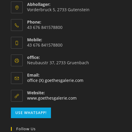
Abhollager:
Vorderbruck 5, 2733 Gutenstein
Phone:
43 676 841578800
Mobile:
43 676 841578800
office:
Neubaustr 37, 2733 Gruenbach
Email:
office (X) goethesgalerie.com
Website:
www.goethesgalerie.com
USE WHATSAPP!
Follow Us