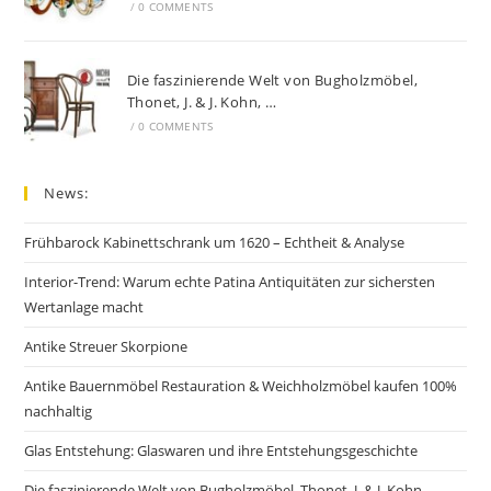
/
0 COMMENTS
Die faszinierende Welt von Bugholzmöbel,
Thonet, J. & J. Kohn, …
/
0 COMMENTS
News:
Frühbarock Kabinettschrank um 1620 – Echtheit & Analyse
Interior-Trend: Warum echte Patina Antiquitäten zur sichersten
Wertanlage macht
Antike Streuer Skorpione
Antike Bauernmöbel Restauration & Weichholzmöbel kaufen 100%
nachhaltig
Glas Entstehung: Glaswaren und ihre Entstehungsgeschichte
Die faszinierende Welt von Bugholzmöbel, Thonet, J. & J. Kohn, …