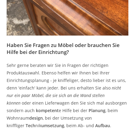
Haben Sie Fragen zu Möbel oder brauchen Sie
Hilfe bei der Einrichtung?
Sehr gerne beraten wir Sie in Fragen der richtigen
Produktauswahl. Ebenso helfen wir Ihnen bei Ihrer
Einrichtungsplanung - je kniffeliger, desto lieber ist es uns,
denn 'einfach' kann jeder. Bei uns erhalten Sie also
nicht
nur ein paar Möbel, die sie sich an die Wand stellen
können
oder einen Lieferwagen den Sie sich mal ausborgen
sondern auch
kompetent
e Hilfe bei der
Planung
, beim
Wohnraum
design
, bei der Umsetzung von
kniffliger
Tech
nik
umsetzung
, beim Ab- und
Aufbau
.