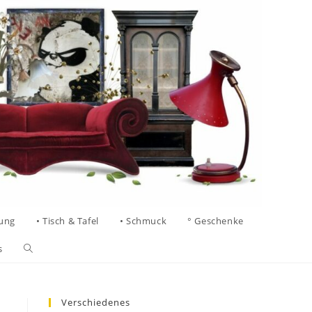
tung
• Tisch & Tafel
• Schmuck
° Geschenke
s
Verschiedenes