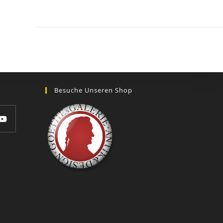
GOETHEs
GALERIE
Besuche Unseren Shop