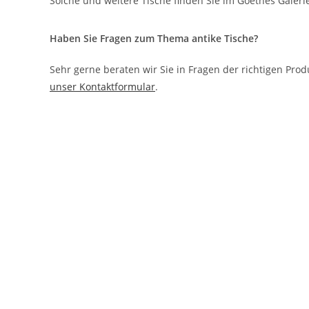
Solche und weitere Tische finden Sie im Goethes Galeri
Haben Sie Fragen zum Thema antike Tische?
Sehr gerne beraten wir Sie in Fragen der richtigen Pro
unser Kontaktformular
.