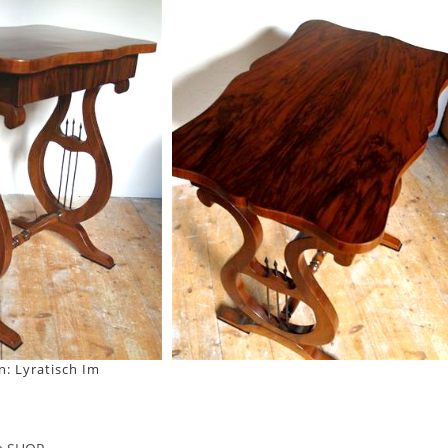
en: Lyratisch Im