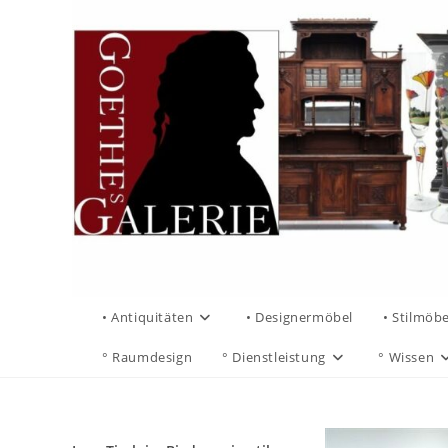
• Antiquitäten
• Designermöbel
• Stilmöbe
° Raumdesign
° Dienstleistung
° Wissen