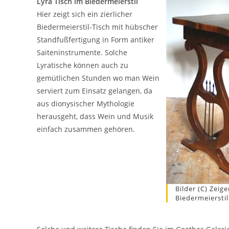
Lyra Tisch im Biedermeierstil
Hier zeigt sich ein zierlicher
Biedermeierstil-Tisch mit hübscher
Standfußfertigung in Form antiker
Saiteninstrumente. Solche
Lyratische können auch zu
gemütlichen Stunden wo man Wein
serviert zum Einsatz gelangen, da
aus dionysischer Mythologie
herausgeht, dass Wein und Musik
einfach zusammen gehören.
Bilder (c) Zeig
Biedermeierstil