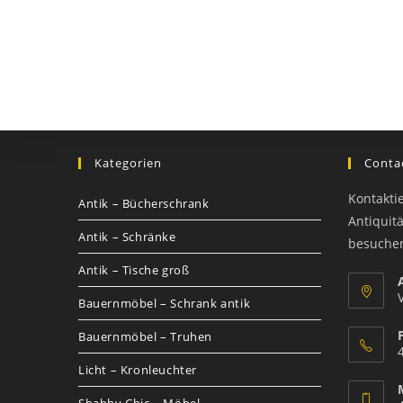
Kategorien
Contac
Kontakti
Antik – Bücherschrank
Antiquit
Antik – Schränke
besuche
Antik – Tische groß
Bauernmöbel – Schrank antik
Bauernmöbel – Truhen
Licht – Kronleuchter