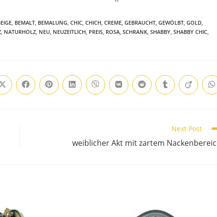
EIGE
,
BEMALT
,
BEMALUNG
,
CHIC
,
CHICH
,
CREME
,
GEBRAUCHT
,
GEWÖLBT
,
GOLD
,
Z
,
NATURHOLZ
,
NEU
,
NEUZEITLICH
,
PREIS
,
ROSA
,
SCHRANK
,
SHABBY
,
SHABBY CHIC
,
Next Post
weiblicher Akt mit zartem Nackenberei