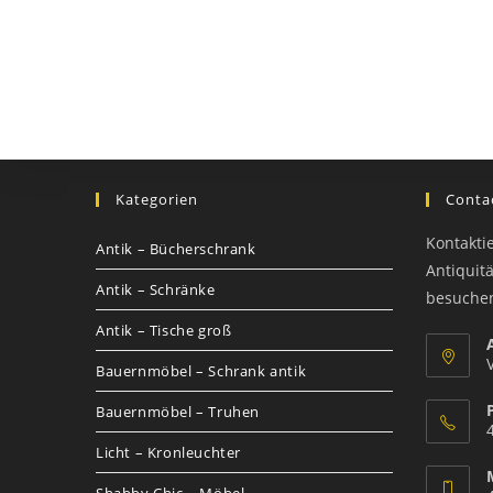
Kategorien
Contac
Kontakti
Antik – Bücherschrank
Antiquit
Antik – Schränke
besuche
Antik – Tische groß
Bauernmöbel – Schrank antik
Bauernmöbel – Truhen
Licht – Kronleuchter