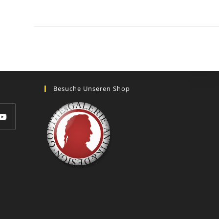
GOETHEs
GALERIE
Besuche Unseren Shop