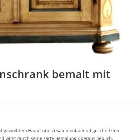
nschrank bemalt mit
mit gewölbtem Haupt und zusammenlaufend geschnitzten
nd wirkt durch seine zarte Bemalung überaus lieblich.