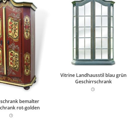
Vitrine Landhausstil blau grün
Geschirrschrank
schrank bemalter
schrank rot-golden