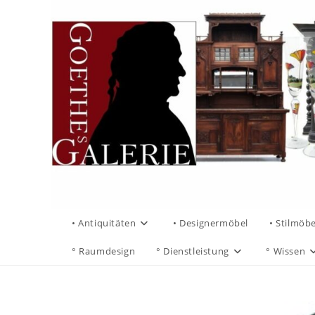
• Antiquitäten
• Designermöbel
• Stilmöbe
° Raumdesign
° Dienstleistung
° Wissen