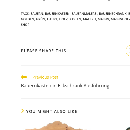
TAGS
:
BAUERN
,
BAUERNKASTEN
,
BAUERNMALEREI
,
BAUERNSCHRANK
,
B
GOLDEN
,
GRÜN
,
HAUPT
,
HOLZ
,
KASTEN
,
MALEREI
,
MASSIV
,
MASSIVHOL
SHOP
PLEASE SHARE THIS
Previous Post
Bauernkasten in Eckschrank Ausführung
YOU MIGHT ALSO LIKE