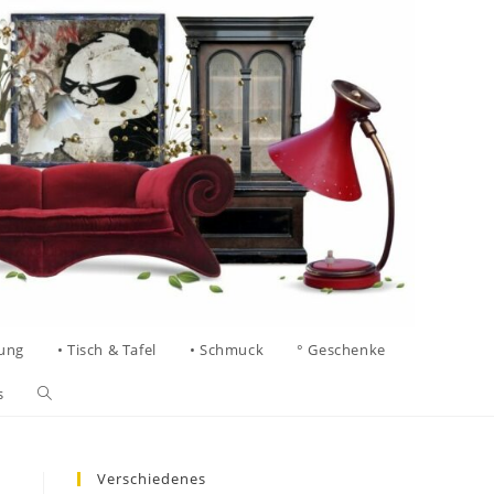
tung
• Tisch & Tafel
• Schmuck
° Geschenke
s
Verschiedenes