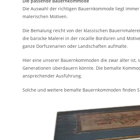
Die passende Bauernkommode
Die Auswahl der richtigen Bauernkommode liegt immer 
malerischen Motiven.
Die Bemalung reicht von der klassischen Bauernmalerei
die barocke Malerei in der rocaille Bordüren und Moti
ganze Dorfszenarien oder Landschaften aufmalte.
Hier eine unserer Bauernkommoden die zwar älter ist, s
Generationen überdauern könnte. Die bemalte Kommode
ansprechender Ausführung.
Solche und weitere bemalte Bauernkommoden finden S