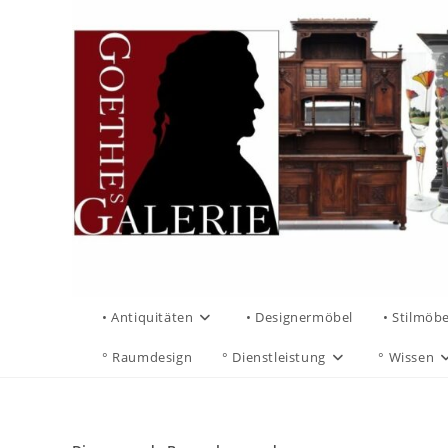
• Antiquitäten
• Designermöbel
• Stilmöbe
° Raumdesign
° Dienstleistung
° Wissen