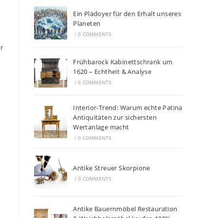
Ein Plädoyer für den Erhalt unseres
Planeten
/
0 COMMENTS
r
Frühbarock Kabinettschrank um
1620 – Echtheit & Analyse
/
0 COMMENTS
Interior-Trend: Warum echte Patina
Antiquitäten zur sichersten
Wertanlage macht
/
0 COMMENTS
Antike Streuer Skorpione
/
0 COMMENTS
Antike Bauernmöbel Restauration