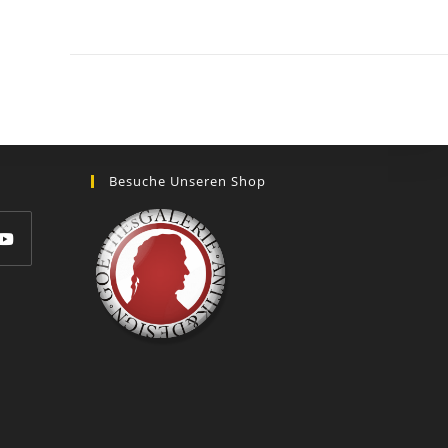
GOETHEs
GALERIE
Besuche Unseren Shop