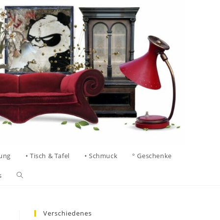
tung
• Tisch & Tafel
• Schmuck
° Geschenke
s
Verschiedenes