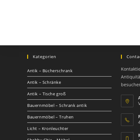
Kategorien
Contac
Kontakti
Antik – Bücherschrank
Antiquit
Antik – Schränke
besuche
Antik – Tische groß
Bauernmöbel – Schrank antik
Bauernmöbel – Truhen
Licht – Kronleuchter