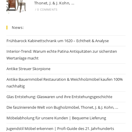
Thonet, J. & J. Kohn, …
/
0 COMMENTS
News:
Frühbarock Kabinettschrank um 1620 – Echtheit & Analyse
Interior-Trend: Warum echte Patina Antiquitäten zur sichersten
Wertanlage macht
Antike Streuer Skorpione
Antike Bauernmöbel Restauration & Weichholzmöbel kaufen 100%
nachhaltig
Glas Entstehung: Glaswaren und ihre Entstehungsgeschichte
Die faszinierende Welt von Bugholzmöbel, Thonet, J. & J. Kohn, …
Möbelabholung für unsere Kunden | Bequeme Lieferung
Jugendstil Möbel erkennen | Profi-Guide des 21. Jahrhunderts