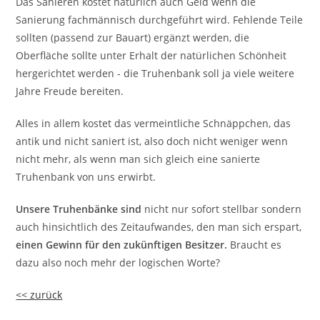
Das Sanieren kostet natürlich auch Geld wenn die
Sanierung fachmännisch durchgeführt wird. Fehlende Teile
sollten (passend zur Bauart) ergänzt werden, die
Oberfläche sollte unter Erhalt der natürlichen Schönheit
hergerichtet werden - die Truhenbank soll ja viele weitere
Jahre Freude bereiten.
Alles in allem kostet das vermeintliche Schnäppchen, das
antik und nicht saniert ist, also doch nicht weniger wenn
nicht mehr, als wenn man sich gleich eine sanierte
Truhenbank von uns erwirbt.
Unsere Truhenbänke sind
nicht nur sofort stellbar sondern
auch hinsichtlich des Zeitaufwandes, den man sich erspart,
einen Gewinn für den zukünftigen Besitzer.
Braucht es
dazu also noch mehr der logischen Worte?
<< zurück