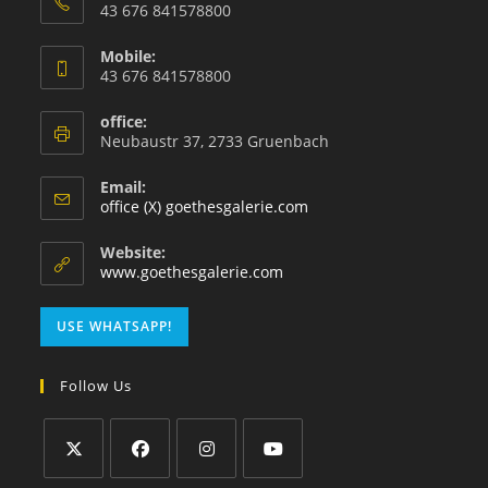
43 676 841578800
Mobile:
43 676 841578800
office:
Neubaustr 37, 2733 Gruenbach
Email:
office (X) goethesgalerie.com
Website:
www.goethesgalerie.com
USE WHATSAPP!
Follow Us