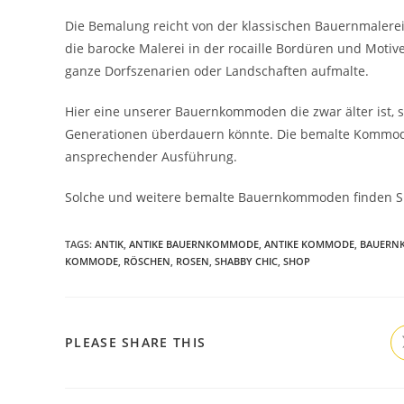
Die Bemalung reicht von der klassischen Bauernmalerei
die barocke Malerei in der rocaille Bordüren und Moti
ganze Dorfszenarien oder Landschaften aufmalte.
Hier eine unserer Bauernkommoden die zwar älter ist, s
Generationen überdauern könnte. Die bemalte Kommode
ansprechender Ausführung.
Solche und weitere bemalte Bauernkommoden finden S
TAGS
:
ANTIK
,
ANTIKE BAUERNKOMMODE
,
ANTIKE KOMMODE
,
BAUERN
KOMMODE
,
RÖSCHEN
,
ROSEN
,
SHABBY CHIC
,
SHOP
PLEASE SHARE THIS