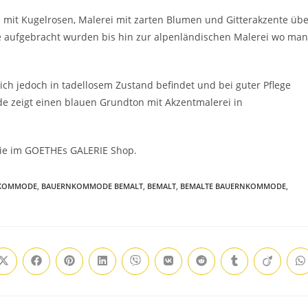
 mit Kugelrosen, Malerei mit zarten Blumen und Gitterakzente übe
ve aufgebracht wurden bis hin zur alpenländischen Malerei wo man
ich jedoch in tadellosem Zustand befindet und bei guter Pflege
 zeigt einen blauen Grundton mit Akzentmalerei in
ie im GOETHEs GALERIE Shop.
KOMMODE
,
BAUERNKOMMODE BEMALT
,
BEMALT
,
BEMALTE BAUERNKOMMODE
,