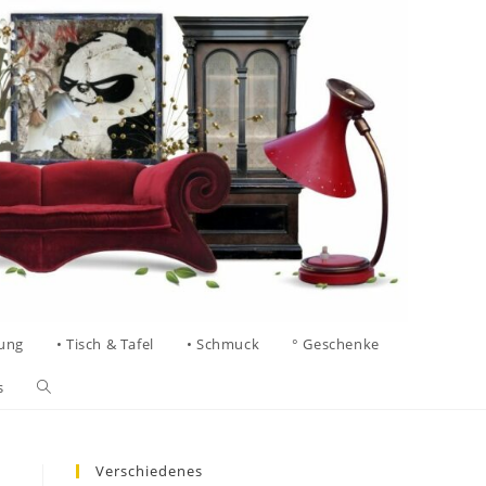
tung
• Tisch & Tafel
• Schmuck
° Geschenke
s
Verschiedenes