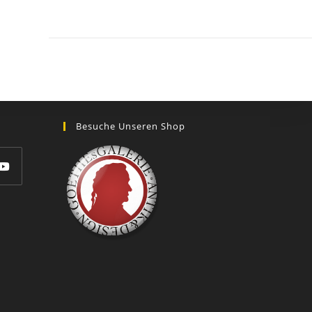
GOETHEs
GALERIE
Besuche Unseren Shop