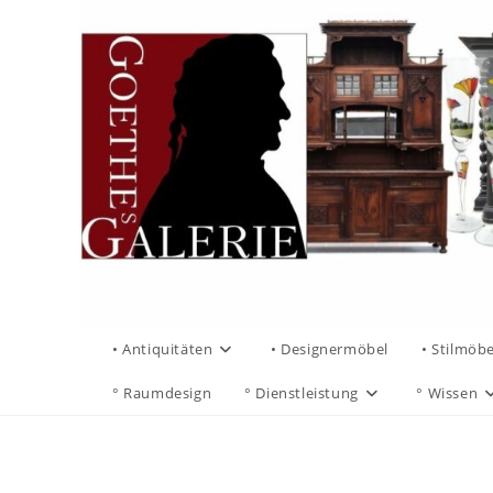
• Antiquitäten
• Designermöbel
• Stilmöbe
° Raumdesign
° Dienstleistung
° Wissen