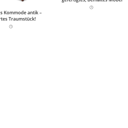
s Kommode antik –
rtes Traumstück!