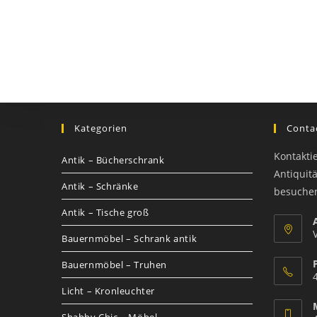
Kategorien
Contac
Kontakti
Antik – Bücherschrank
Antiquit
Antik – Schränke
besuche
Antik – Tische groß
Bauernmöbel – Schrank antik
Bauernmöbel – Truhen
Licht – Kronleuchter