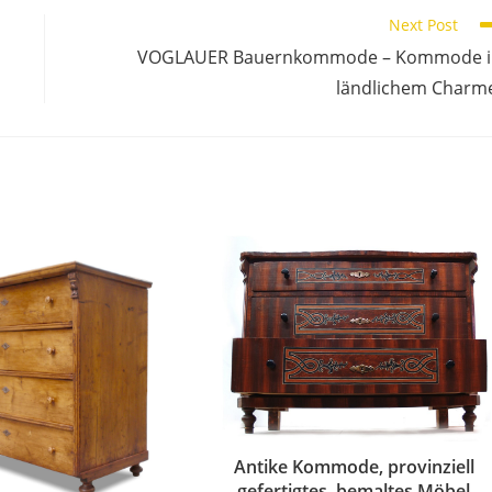
Next Post
VOGLAUER Bauernkommode – Kommode i
ländlichem Charm
Antike Kommode, provinziell
gefertigtes, bemaltes Möbel