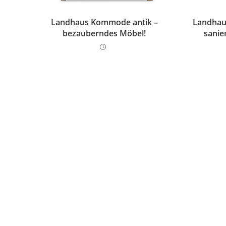
Landhaus Kommode antik –
Landhau
bezauberndes Möbel!
sanie