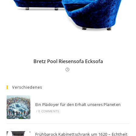
Bretz Pool Riesensofa Ecksofa
Verschiedenes
Ein Plädoyer für den Erhalt unseres Planeten
/
0 COMMENTS
Frühbarock Kabinettschrank um 1620 – Echtheit