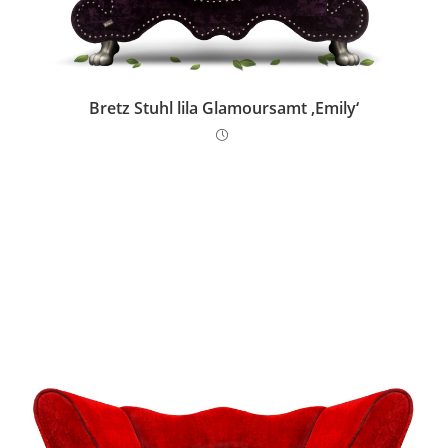
Bretz Stuhl lila Glamoursamt ‚Emily‘