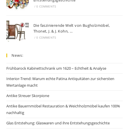
/
0 COMMENTS
Die faszinierende Welt von Bugholzmöbel,
Thonet, J. & J. Kohn, …
/
0 COMMENTS
News:
Frühbarock Kabinettschrank um 1620 – Echtheit & Analyse
Interior-Trend: Warum echte Patina Antiquitäten zur sichersten
Wertanlage macht
Antike Streuer Skorpione
Antike Bauernmöbel Restauration & Weichholzmöbel kaufen 100%
nachhaltig
Glas Entstehung: Glaswaren und ihre Entstehungsgeschichte