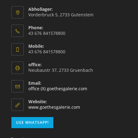
Abhollager:
Vorderbruck 5, 2733 Gutenstein
Phone:
43 676 841578800
Mobile:
43 676 841578800
office:
Neubaustr 37, 2733 Gruenbach
Email:
office (X) goethesgalerie.com
Website:
www.goethesgalerie.com
USE WHATSAPP!