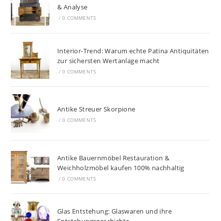
& Analyse
/
0 COMMENTS
Interior-Trend: Warum echte Patina Antiquitäten
zur sichersten Wertanlage macht
/
0 COMMENTS
Antike Streuer Skorpione
/
0 COMMENTS
Antike Bauernmöbel Restauration &
Weichholzmöbel kaufen 100% nachhaltig
/
0 COMMENTS
Glas Entstehung: Glaswaren und ihre
Entstehungsgeschichte