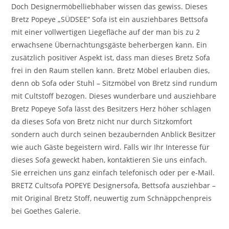
Doch Designermöbelliebhaber wissen das gewiss. Dieses
Bretz Popeye „SÜDSEE“ Sofa ist ein ausziehbares Bettsofa
mit einer vollwertigen Liegefläche auf der man bis zu 2
erwachsene Übernachtungsgäste beherbergen kann. Ein
zusätzlich positiver Aspekt ist, dass man dieses Bretz Sofa
frei in den Raum stellen kann. Bretz Möbel erlauben dies,
denn ob Sofa oder Stuhl – Sitzmöbel von Bretz sind rundum
mit Cultstoff bezogen. Dieses wunderbare und ausziehbare
Bretz Popeye Sofa lässt des Besitzers Herz höher schlagen
da dieses Sofa von Bretz nicht nur durch Sitzkomfort
sondern auch durch seinen bezaubernden Anblick Besitzer
wie auch Gäste begeistern wird. Falls wir Ihr Interesse für
dieses Sofa geweckt haben, kontaktieren Sie uns einfach.
Sie erreichen uns ganz einfach telefonisch oder per e-Mail.
BRETZ Cultsofa POPEYE Designersofa, Bettsofa ausziehbar –
mit Original Bretz Stoff, neuwertig zum Schnäppchenpreis
bei Goethes Galerie.