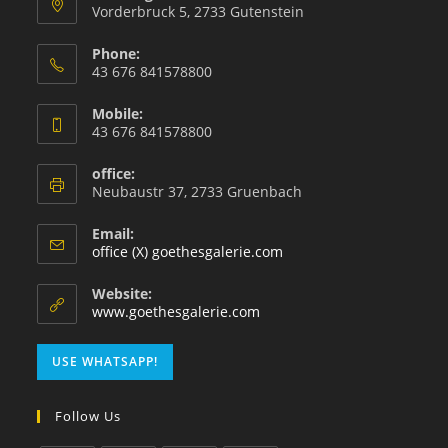
Vorderbruck 5, 2733 Gutenstein
Phone:
43 676 841578800
Mobile:
43 676 841578800
office:
Neubaustr 37, 2733 Gruenbach
Email:
office (X) goethesgalerie.com
Website:
www.goethesgalerie.com
USE WHATSAPP!
Follow Us