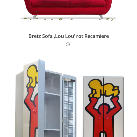
Bretz Sofa ‚Lou Lou‘ rot Recamiere