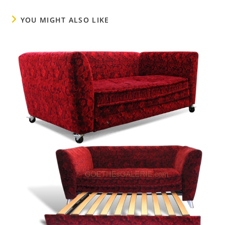
YOU MIGHT ALSO LIKE