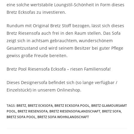
eine solche wertstabile Loungstil-Schönheit in Form dieses
Bretz Ecksofas zu investieren.
Rundum mit Original Bretz Stoff bezogen, lässt sich dieses
Bretz Riesensofa auch frei in den Raum stellen. Das Sofa
zeigt sich in achtsam gebrauchtem, wunderschönem
Gesamtzustand und wird seinem Besitzer bei guter Pflege
gewiss große Freude bereiten.
Bretz Pool Riesensofa Ecksofa – riesen Familiensofa!
Dieses Designersofa befindet sich (so lange verfügbar /
Einzelstück!) in unserem Onlineshop.
TAGS
:
BRETZ
,
BRETZ ECKSOFA
,
BRETZ ECKSOFA POOL
,
BRETZ GLAMOURSAMT
POOL
,
BRETZ RIESENSOFA
,
BRETZ RIESENSOFALANDSCHAFT
,
BRETZ SOFA
,
BRETZ SOFA POOL
,
BRETZ SOFA WOHNLANDSCHAFT