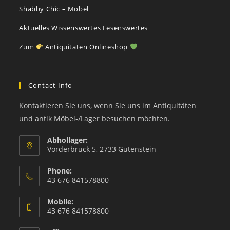
Shabby Chic – Möbel
Aktuelles Wissenswertes Lesenswertes
Zum
Antiquitäten Onlineshop
Contact Info
Kontaktieren Sie uns, wenn Sie uns im Antiquitäten
und antik Möbel-/Lager besuchen möchten.
Abhollager:
Vorderbruck 5, 2733 Gutenstein
Phone:
43 676 841578800
Mobile:
43 676 841578800