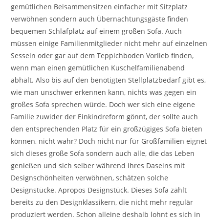
gemütlichen Beisammensitzen einfacher mit Sitzplatz
verwöhnen sondern auch Übernachtungsgäste finden
bequemen Schlafplatz auf einem großen Sofa. Auch
müssen einige Familienmitglieder nicht mehr auf einzelnen
Sesseln oder gar auf dem Teppichboden Vorlieb finden,
wenn man einen gemütlichen Kuschelfamilienabend
abhält. Also bis auf den benötigten Stellplatzbedarf gibt es,
wie man unschwer erkennen kann, nichts was gegen ein
großes Sofa sprechen würde. Doch wer sich eine eigene
Familie zuwider der Einkindreform gönnt, der sollte auch
den entsprechenden Platz für ein großzügiges Sofa bieten
können, nicht wahr? Doch nicht nur für Großfamilien eignet
sich dieses große Sofa sondern auch alle, die das Leben
genießen und sich selber während ihres Daseins mit
Designschönheiten verwöhnen, schätzen solche
Designstücke. Apropos Designstück. Dieses Sofa zählt
bereits zu den Designklassikern, die nicht mehr regulär
produziert werden. Schon alleine deshalb lohnt es sich in