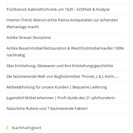
Frühbarock Kabinettschrank um 1620 – Echtheit & Analyse
Interior-Trend: Warum echte Patina Antiquitäten zur sichersten
Wertanlage macht
Antike Streuer Skorpione
Antike Bauernmöbel Restauration & Weichholzmöbel kaufen 100%
nachhaltig
Glas Entstehung: Glaswaren und ihre Entstehungsgeschichte
Die faszinierende Welt von Bugholzmöbel, Thonet, J. & J. Kohn, …
Möbelabholung für unsere Kunden | Bequeme Lieferung
Jugendstil Möbel erkennen | Profi-Guide des 21. Jahrhunderts
Natürliche Rubine und 7 faszinierende Fakten!
Nachhaltigkeit