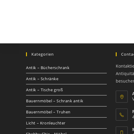
Kategorien
Contac
Kontakti
Antik – Bücherschrank
Antiquit
Antik – Schränke
besuche
Antik – Tische groß
Bauernmöbel – Schrank antik
Bauernmöbel – Truhen
Licht – Kronleuchter