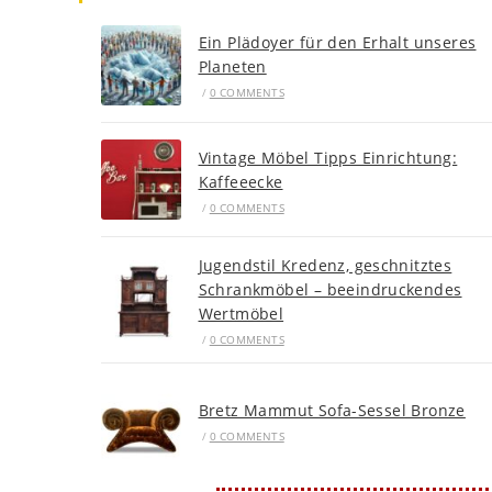
Ein Plädoyer für den Erhalt unseres
Planeten
/
0 COMMENTS
Vintage Möbel Tipps Einrichtung:
Kaffeeecke
/
0 COMMENTS
Jugendstil Kredenz, geschnitztes
Schrankmöbel – beeindruckendes
Wertmöbel
/
0 COMMENTS
Bretz Mammut Sofa-Sessel Bronze
/
0 COMMENTS