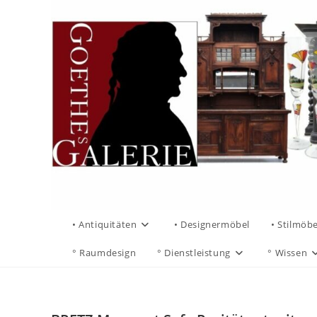
• Antiquitäten
• Designermöbel
• Stilmöbe
° Raumdesign
° Dienstleistung
° Wissen