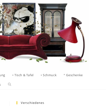
tung
• Tisch & Tafel
• Schmuck
° Geschenke
s
Verschiedenes