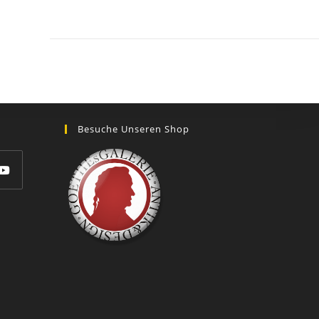
GOETHEs
GALERIE
Besuche Unseren Shop