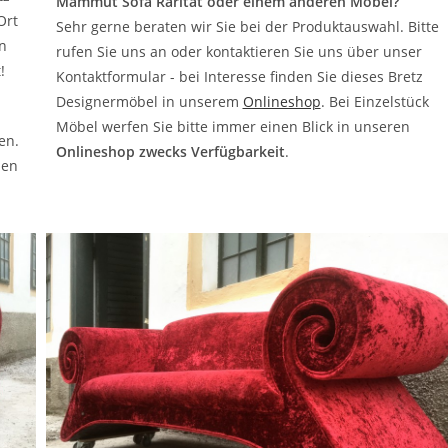
Mammut Sofa Rarität oder einem anderen Möbel?
Ort
Sehr gerne beraten wir Sie bei der Produktauswahl. Bitte
n
rufen Sie uns an oder kontaktieren Sie uns über unser
!
Kontaktformular - bei Interesse finden Sie dieses Bretz
Designermöbel in unserem
Onlineshop
. Bei Einzelstück
Möbel werfen Sie bitte immer einen Blick in unseren
en.
Onlineshop zwecks Verfügbarkeit
.
ben