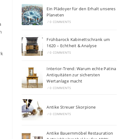
Ein Plädoyer für den Erhalt unseres
Planeten
/
0 COMMENTS
a
h
Frühbarock Kabinettschrank um
1620 – Echtheit & Analyse
/
0 COMMENTS
rk
Interior-Trend: Warum echte Patina
Antiquitäten zur sichersten
Wertanlage macht
/
0 COMMENTS
Antike Streuer Skorpione
/
0 COMMENTS
Antike Bauernmöbel Restauration