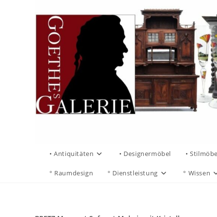
• Antiquitäten
• Designermöbel
• Stilmöbe
° Raumdesign
° Dienstleistung
° Wissen