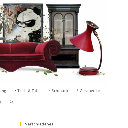
tung
• Tisch & Tafel
• Schmuck
° Geschenke
s
Verschiedenes