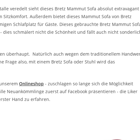
alle veredelt sieht dieses Bretz Mammut Sofa absolut extravagant
em Sitzkomfort. Außerdem bietet dieses Mammut Sofa von Bretz
migen Schlafplatz für Gäste. Dieses gebrauchte Bretz Mammut Sof
- dies schmälert nicht die Schönheit und fällt auch nicht sonderlic
en überhaupt. Natürlich auch wegen dem traditionellem Handwe
ine Frage also, mit einem Bretz Sofa oder Stuhl wird das
n unserem
Onlineshop
- zuschlagen so lange sich die Möglichkeit
alle Neuankömmlinge zuerst auf Facebook präsentieren - die Liker
erster Hand zu erfahren.