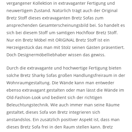
vergangener Kollektion in extravaganter Fertigung und
neuwertigem Zustand. Natürlich trägt auch der Original
Bretz Stoff dieses extravaganten Bretz Sofas zum
ansprechenden Gesamterscheinungsbild bei. So handelt es
sich bei diesem Stoff um samtigen Hochfloor Bretz Stoff.
Nur ein Bretz Möbel mit ORIGINAL Bretz Stoff ist ein
Herzeigestück das man mit Stolz seinen Gästen präsentiert.
Doch Designermöbelliebhaber wissen das gewiss.
Durch die extravagante und hochwertige Fertigung bieten
solche Bretz Sharky Sofas großen Handlungsfreiraum in der
Wohnraumgestaltung. Die Wände kann man entweder
ebenso extravagant gestalten oder man lässt die Wände im
Old-Fashion-Look und bedient sich der richtigen
Beleuchtungstechnik. Wie auch immer man seine Räume
gestaltet, dieses Sofa von Bretz integrieren sich
anstandslos. Ein zusätzlich positiver Aspekt ist, dass man
dieses Bretz Sofa frei in den Raum stellen kann. Bretz