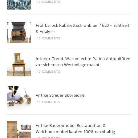
/
0 COMMENTS
Frühbarock Kabinettschrank um 1620 – Echtheit
& Analyse
/
0 COMMENTS
Interior-Trend: Warum echte Patina Antiquitäten
zur sichersten Wertanlage macht
/
0 COMMENTS
Antike Streuer Skorpione
/
0 COMMENTS
Antike Bauernmöbel Restauration &
Weichholzmöbel kaufen 100% nachhaltig