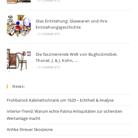
/
0 COMMENTS
Glas Entstehung: Glaswaren und ihre
Entstehungsgeschichte
/
0 COMMENTS
Die faszinierende Welt von Bugholzmöbel,
Thonet, J. & J. Kohn, …
/
0 COMMENTS
News:
Frühbarock Kabinettschrank um 1620 – Echtheit & Analyse
Interior-Trend: Warum echte Patina Antiquitäten zur sichersten
Wertanlage macht
Antike Streuer Skorpione