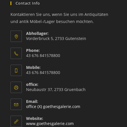
Contact Info
Kontaktieren Sie uns, wenn Sie uns im Antiquitäten
und antik Möbel-/Lager besuchen möchten.
Abhollager:
Vorderbruck 5, 2733 Gutenstein
Phone:
43 676 841578800
Mobile:
43 676 841578800
office:
Neubaustr 37, 2733 Gruenbach
Email:
office (X) goethesgalerie.com
Website:
www.goethesgalerie.com