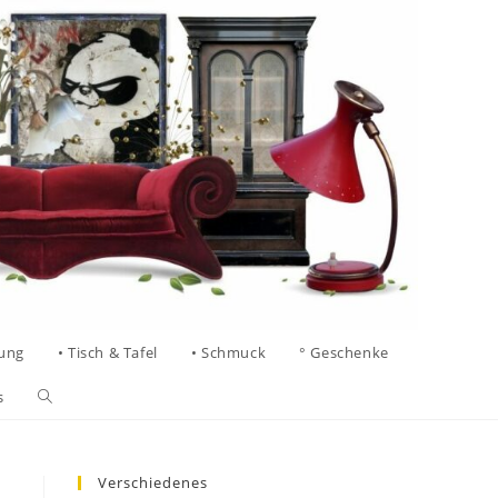
tung
• Tisch & Tafel
• Schmuck
° Geschenke
s
Verschiedenes