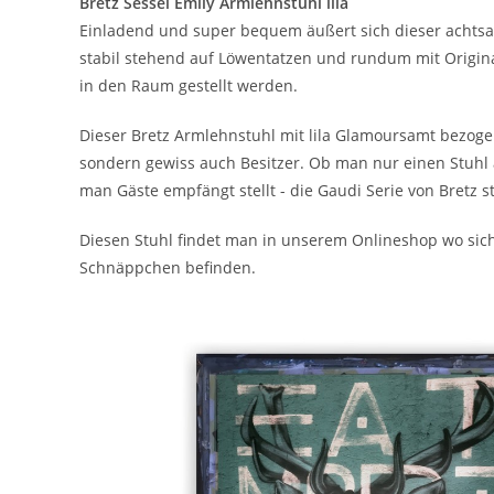
Bretz Sessel Emily Armlehnstuhl lila
Einladend und super bequem äußert sich dieser achtsa
stabil stehend auf Löwentatzen und rundum mit Original
in den Raum gestellt werden.
Dieser Bretz Armlehnstuhl mit lila Glamoursamt bezogen
sondern gewiss auch Besitzer. Ob man nur einen Stuhl 
man Gäste empfängt stellt - die Gaudi Serie von Bretz s
Diesen Stuhl findet man in unserem Onlineshop wo sich
Schnäppchen befinden.