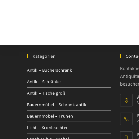
Kategorien
Contac
Kontakti
Antik – Bücherschrank
Antiquit
Antik – Schränke
besuche
Antik – Tische groß
Bauernmöbel – Schrank antik
Bauernmöbel – Truhen
Licht – Kronleuchter