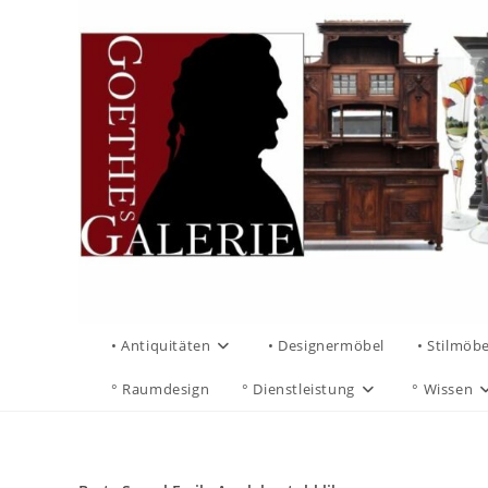
• Antiquitäten
• Designermöbel
• Stilmöbe
° Raumdesign
° Dienstleistung
° Wissen