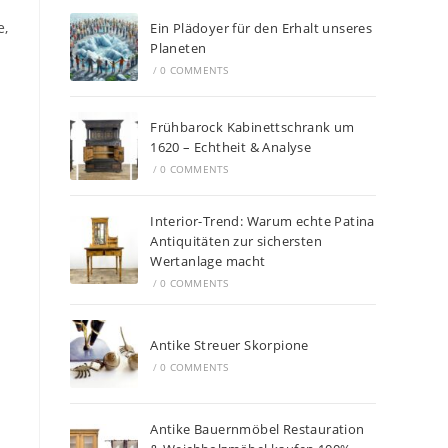
e,
Ein Plädoyer für den Erhalt unseres
Planeten
/
0 COMMENTS
Frühbarock Kabinettschrank um
1620 – Echtheit & Analyse
/
0 COMMENTS
Interior-Trend: Warum echte Patina
Antiquitäten zur sichersten
Wertanlage macht
/
0 COMMENTS
Antike Streuer Skorpione
/
0 COMMENTS
Antike Bauernmöbel Restauration