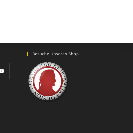
GOETHEs
GALERIE
Besuche Unseren Shop