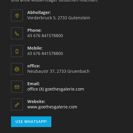
Abhollager:
Vorderbruck 5, 2733 Gutenstein
Phone:
43 676 841578800
Mobile:
43 676 841578800
office:
Neubaustr 37, 2733 Gruenbach
Email:
office (X) goethesgalerie.com
Website:
www.goethesgalerie.com
USE WHATSAPP!