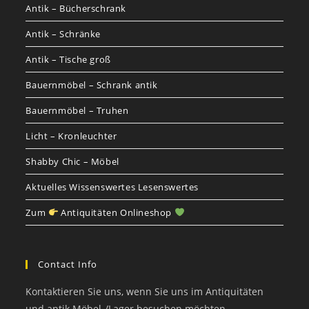
Antik – Bücherschrank
Antik – Schränke
Antik – Tische groß
Bauernmöbel – Schrank antik
Bauernmöbel – Truhen
Licht – Kronleuchter
Shabby Chic – Möbel
Aktuelles Wissenswertes Lesenswertes
Zum
Antiquitäten Onlineshop
Contact Info
Kontaktieren Sie uns, wenn Sie uns im Antiquitäten
und antik Möbel-/Lager besuchen möchten.