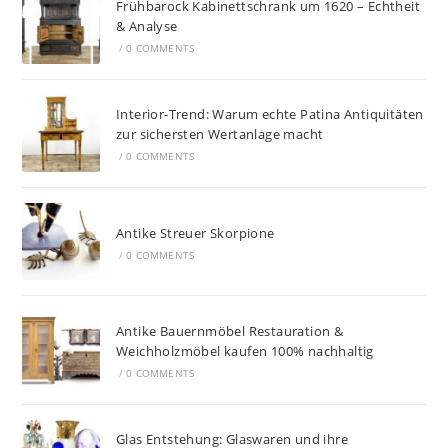
Frühbarock Kabinettschrank um 1620 – Echtheit
& Analyse
/
0 COMMENTS
Interior-Trend: Warum echte Patina Antiquitäten
zur sichersten Wertanlage macht
/
0 COMMENTS
Antike Streuer Skorpione
/
0 COMMENTS
Antike Bauernmöbel Restauration &
Weichholzmöbel kaufen 100% nachhaltig
/
0 COMMENTS
Glas Entstehung: Glaswaren und ihre