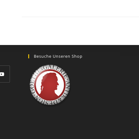
GOETHEs
GALERIE
Besuche Unseren Shop