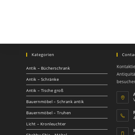
Kategorien
Contac
Kontakti
Antik – Bücherschrank
Antiquit
Antik – Schränke
besuche
Antik – Tische groß
Bauernmöbel – Schrank antik
Bauernmöbel – Truhen
Licht – Kronleuchter