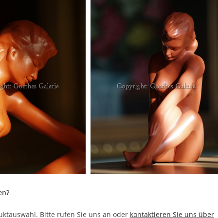
en?
duktauswahl. Bitte rufen Sie uns an oder
kontaktieren Sie uns über