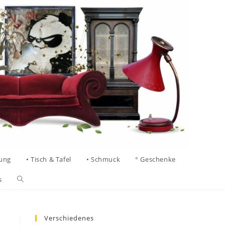
tung
• Tisch & Tafel
• Schmuck
° Geschenke
s
Verschiedenes