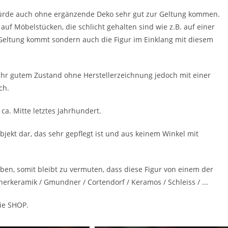
 würde auch ohne ergänzende Deko sehr gut zur Geltung kommen.
uf Möbelstücken, die schlicht gehalten sind wie z.B. auf einer
Geltung kommt sondern auch die Figur im Einklang mit diesem
ehr gutem Zustand ohne Herstellerzeichnung jedoch mit einer
ch.
 ca. Mitte letztes Jahrhundert.
bjekt dar, das sehr gepflegt ist und aus keinem Winkel mit
ben, somit bleibt zu vermuten, dass diese Figur von einem der
rkeramik / Gmundner / Cortendorf / Keramos / Schleiss / ...
rie SHOP.