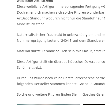
weiblicher Akt, sitzend
Diese weibliche Aktfigur in hervorragender Fertigung
Doch eigentlich machen sich solche Figuren wunderbar a
ArtDeco Standuhr wodurch nicht nur die Standuhr zur 
Möbelstück steht.
Naturrealistischer Frauenakt in unbeschädigtem und s
Nummernprägung lautend '2404 S' auf dem Standberei
Material dürfte Keramik od. Ton sein mit Glasur, erstellt
Diese Aktfigur stellt ein überaus hübsches Dekorationso
Schönheit geizt.
Durch uns wurde noch keine Herstellerrecherche betrie
folgenden Hersteller stammen könnte: Goebel / Gmundne
Solche und weitere Figuren finden Sie im Goethes Gale