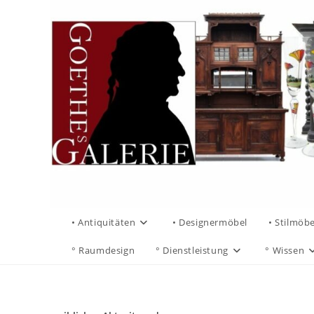
• Antiquitäten
• Designermöbel
• Stilmöbe
° Raumdesign
° Dienstleistung
° Wissen