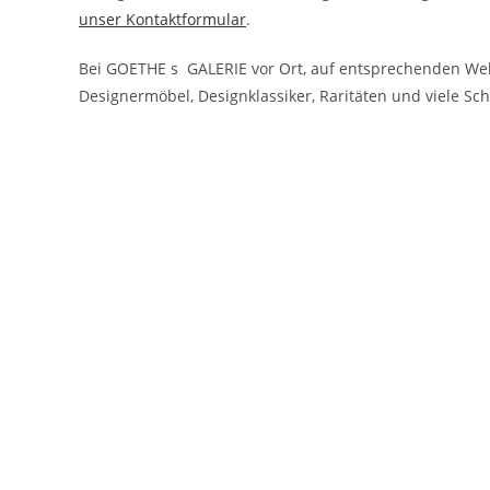
unser Kontaktformular
.
Bei GOETHE s GALERIE vor Ort, auf entsprechenden Webs
Designermöbel, Designklassiker, Raritäten und viele Sc