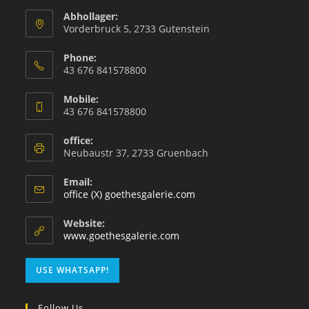
Abhollager:
Vorderbruck 5, 2733 Gutenstein
Phone:
43 676 841578800
Mobile:
43 676 841578800
office:
Neubaustr 37, 2733 Gruenbach
Email:
office (X) goethesgalerie.com
Website:
www.goethesgalerie.com
USE WHATSAPP!
Follow Us