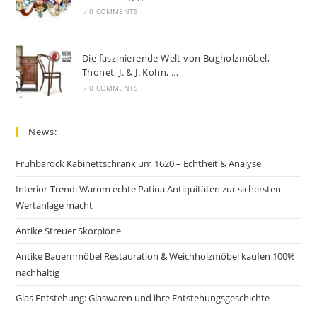
/
0 COMMENTS
Die faszinierende Welt von Bugholzmöbel,
Thonet, J. & J. Kohn, …
/
0 COMMENTS
News:
Frühbarock Kabinettschrank um 1620 – Echtheit & Analyse
Interior-Trend: Warum echte Patina Antiquitäten zur sichersten
Wertanlage macht
Antike Streuer Skorpione
Antike Bauernmöbel Restauration & Weichholzmöbel kaufen 100%
nachhaltig
Glas Entstehung: Glaswaren und ihre Entstehungsgeschichte