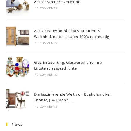
Antike Streuer Skorpione
/
0 COMMENTS
Antike Bauernmöbel Restauration &
Weichholzmöbel kaufen 100% nachhaltig
/
0 COMMENTS
Glas Entstehung: Glaswaren und ihre
Entstehungsgeschichte
/
0 COMMENTS
Die faszinierende Welt von Bugholzmöbel,
Thonet, J. & J. Kohn, …
/
0 COMMENTS
News: