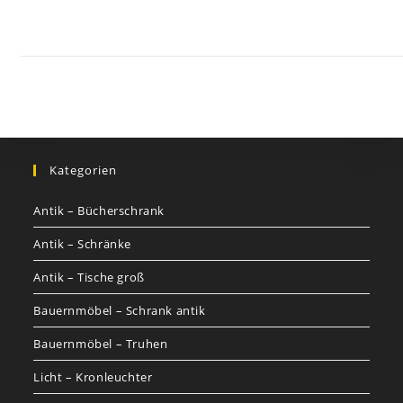
GOETHEs
GALERIE
Kategorien
Antik – Bücherschrank
Antik – Schränke
Antik – Tische groß
Bauernmöbel – Schrank antik
Bauernmöbel – Truhen
Licht – Kronleuchter