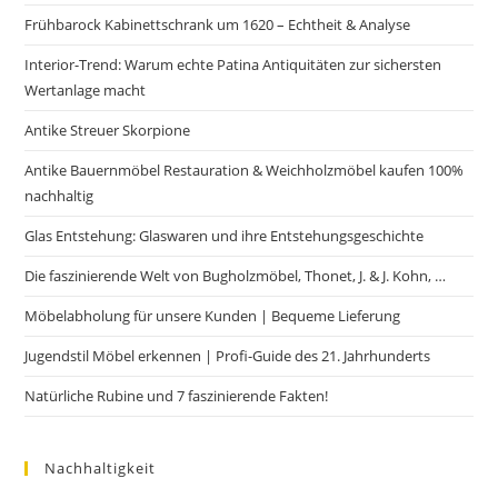
Frühbarock Kabinettschrank um 1620 – Echtheit & Analyse
Interior-Trend: Warum echte Patina Antiquitäten zur sichersten
Wertanlage macht
Antike Streuer Skorpione
Antike Bauernmöbel Restauration & Weichholzmöbel kaufen 100%
nachhaltig
Glas Entstehung: Glaswaren und ihre Entstehungsgeschichte
Die faszinierende Welt von Bugholzmöbel, Thonet, J. & J. Kohn, …
Möbelabholung für unsere Kunden | Bequeme Lieferung
Jugendstil Möbel erkennen | Profi-Guide des 21. Jahrhunderts
Natürliche Rubine und 7 faszinierende Fakten!
Nachhaltigkeit