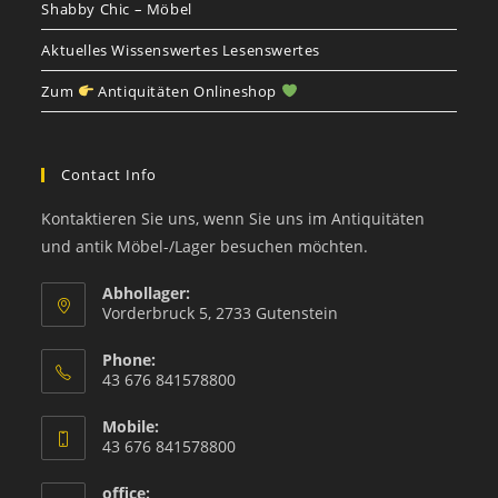
Shabby Chic – Möbel
Aktuelles Wissenswertes Lesenswertes
Zum
Antiquitäten Onlineshop
Contact Info
Kontaktieren Sie uns, wenn Sie uns im Antiquitäten
und antik Möbel-/Lager besuchen möchten.
Abhollager:
Vorderbruck 5, 2733 Gutenstein
Phone:
43 676 841578800
Mobile:
43 676 841578800
office: