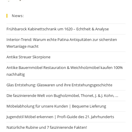
News:
Frühbarock Kabinettschrank um 1620 – Echtheit & Analyse
Interior-Trend: Warum echte Patina Antiquitäten zur sichersten
Wertanlage macht
Antike Streuer Skorpione
Antike Bauernmöbel Restauration & Weichholzmöbel kaufen 100%
nachhaltig
Glas Entstehung: Glaswaren und ihre Entstehungsgeschichte
Die faszinierende Welt von Bugholzmöbel, Thonet, J. & J. Kohn, …
Möbelabholung für unsere Kunden | Bequeme Lieferung
Jugendstil Möbel erkennen | Profi-Guide des 21. Jahrhunderts
Natürliche Rubine und 7 faszinierende Fakten!