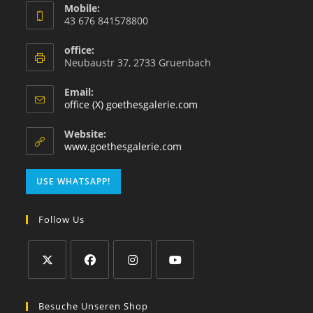
Mobile:
43 676 841578800
office:
Neubaustr 37, 2733 Gruenbach
Email:
office (X) goethesgalerie.com
Website:
www.goethesgalerie.com
USE WHATSAPP!
Follow Us
Besuche Unseren Shop