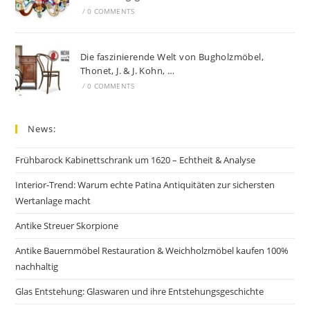
/
0 COMMENTS
Die faszinierende Welt von Bugholzmöbel,
Thonet, J. & J. Kohn, …
/
0 COMMENTS
News:
Frühbarock Kabinettschrank um 1620 – Echtheit & Analyse
Interior-Trend: Warum echte Patina Antiquitäten zur sichersten
Wertanlage macht
Antike Streuer Skorpione
Antike Bauernmöbel Restauration & Weichholzmöbel kaufen 100%
nachhaltig
Glas Entstehung: Glaswaren und ihre Entstehungsgeschichte