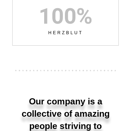
100
%
HERZBLUT
Our company is a
collective of amazing
people striving to