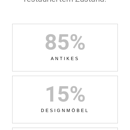
85
%
ANTIKES
15
%
DESIGNMÖBEL