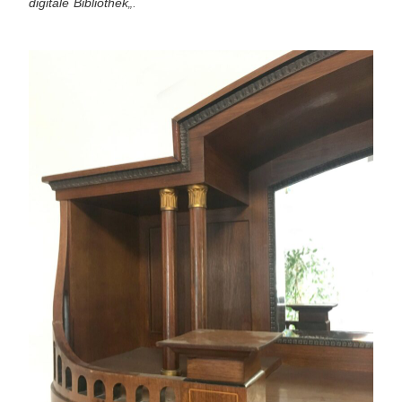
digitale Bibliothek
„.