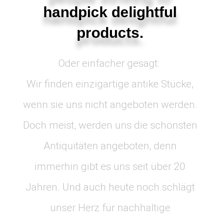
handpick delightful
products.
Oder einfacher gesagt:
Wir finden einzigartige antike Stücke,
wenn sie uns nicht angeboten werden.
Doch meist, werden uns die schönsten
Antiquitäten angeboten, denn
immerhin gibt es uns seit über 20
Jahren. Und auch heute noch schlägt
unser Herz für nachhaltige