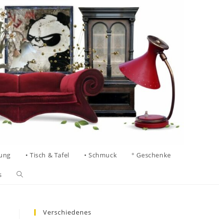
tung
• Tisch & Tafel
• Schmuck
° Geschenke
s
Verschiedenes