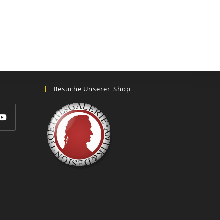
GOETHEs
GALERIE
Besuche Unseren Shop