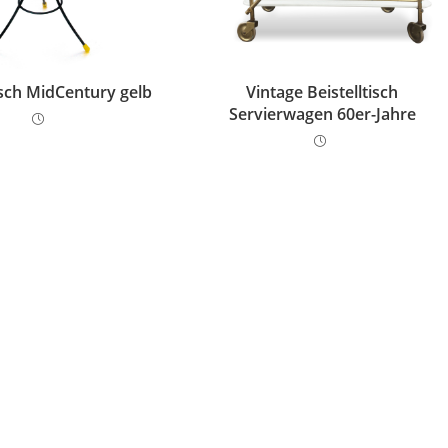
isch MidCentury gelb
Vintage Beistelltisch
Servierwagen 60er-Jahre