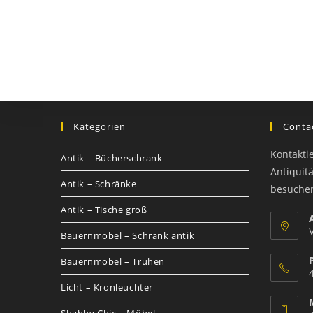
Kategorien
Contac
Kontakti
Antik – Bücherschrank
Antiquit
Antik – Schränke
besuche
Antik – Tische groß
Bauernmöbel – Schrank antik
Bauernmöbel – Truhen
Licht – Kronleuchter