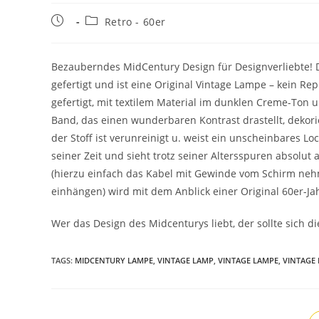
Retro - 60er
Bezauberndes MidCentury Design für Designverliebte!
gefertigt und ist eine Original Vintage Lampe – kein R
gefertigt, mit textilem Material im dunklen Creme-To
Band, das einen wunderbaren Kontrast drastellt, dekori
der Stoff ist verunreinigt u. weist ein unscheinbares Lo
seiner Zeit und sieht trotz seiner Altersspuren absolut
(hierzu einfach das Kabel mit Gewinde vom Schirm nehm
einhängen) wird mit dem Anblick einer Original 60er-Ja
Wer das Design des Midcenturys liebt, der sollte sich di
TAGS
:
MIDCENTURY LAMPE
,
VINTAGE LAMP
,
VINTAGE LAMPE
,
VINTAGE