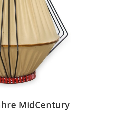
ahre MidCentury