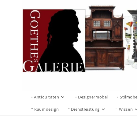
• Antiquitäten
• Designermöbel
• Stilmöbe
° Raumdesign
° Dienstleistung
° Wissen