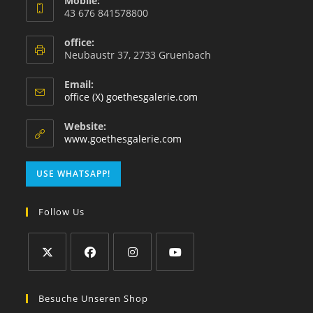
Mobile:
43 676 841578800
office:
Neubaustr 37, 2733 Gruenbach
Email:
office (X) goethesgalerie.com
Website:
www.goethesgalerie.com
USE WHATSAPP!
Follow Us
Besuche Unseren Shop