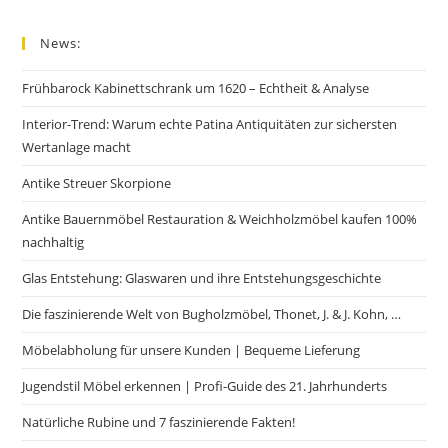
News:
Frühbarock Kabinettschrank um 1620 – Echtheit & Analyse
Interior-Trend: Warum echte Patina Antiquitäten zur sichersten
Wertanlage macht
Antike Streuer Skorpione
Antike Bauernmöbel Restauration & Weichholzmöbel kaufen 100%
nachhaltig
Glas Entstehung: Glaswaren und ihre Entstehungsgeschichte
Die faszinierende Welt von Bugholzmöbel, Thonet, J. & J. Kohn, …
Möbelabholung für unsere Kunden | Bequeme Lieferung
Jugendstil Möbel erkennen | Profi-Guide des 21. Jahrhunderts
Natürliche Rubine und 7 faszinierende Fakten!