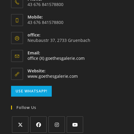
43 676 841578800
Mobile:
43 676 841578800
office:
Neubaustr 37, 2733 Gruenbach
Email:
office (X) goethesgalerie.com
Website:
www.goethesgalerie.com
USE WHATSAPP!
Follow Us