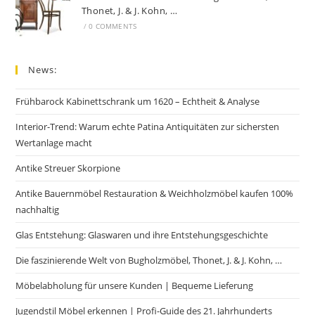
Thonet, J. & J. Kohn, …
/
0 COMMENTS
News:
Frühbarock Kabinettschrank um 1620 – Echtheit & Analyse
Interior-Trend: Warum echte Patina Antiquitäten zur sichersten
Wertanlage macht
Antike Streuer Skorpione
Antike Bauernmöbel Restauration & Weichholzmöbel kaufen 100%
nachhaltig
Glas Entstehung: Glaswaren und ihre Entstehungsgeschichte
Die faszinierende Welt von Bugholzmöbel, Thonet, J. & J. Kohn, …
Möbelabholung für unsere Kunden | Bequeme Lieferung
Jugendstil Möbel erkennen | Profi-Guide des 21. Jahrhunderts