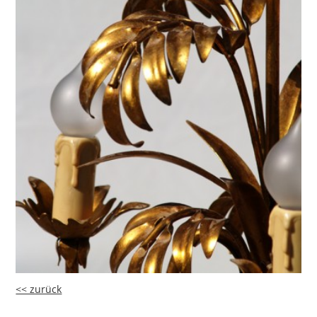
<< zurück