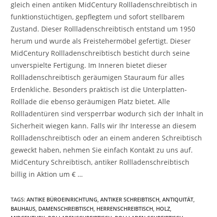
gleich einen antiken MidCentury Rollladenschreibtisch in
funktionstüchtigen, gepflegtem und sofort stellbarem
Zustand. Dieser Rollladenschreibtisch entstand um 1950
herum und wurde als Freistehermöbel gefertigt. Dieser
MidCentury Rollladenschreibtisch besticht durch seine
unverspielte Fertigung. Im Inneren bietet dieser
Rollladenschreibtisch geräumigen Stauraum für alles
Erdenkliche. Besonders praktisch ist die Unterplatten-
Rolllade die ebenso geräumigen Platz bietet. Alle
Rollladentüren sind versperrbar wodurch sich der Inhalt in
Sicherheit wiegen kann. Falls wir Ihr Interesse an diesem
Rollladenschreibtisch oder an einem anderen Schreibtisch
geweckt haben, nehmen Sie einfach Kontakt zu uns auf.
MidCentury Schreibtisch, antiker Rollladenschreibtisch
billig in Aktion um € …
TAGS
:
ANTIKE BÜROEINRICHTUNG
,
ANTIKER SCHREIBTISCH
,
ANTIQUITÄT
,
BAUHAUS
,
DAMENSCHREIBTISCH
,
HERRENSCHREIBTISCH
,
HOLZ
,