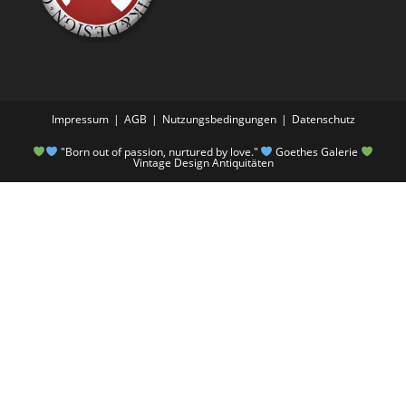
Impressum
AGB
Nutzungsbedingungen
Datenschutz
"Born out of passion, nurtured by love."
Goethes Galerie
Vintage Design Antiquitäten