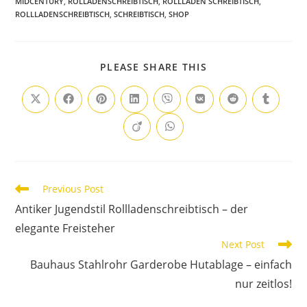
MIDCENTURY
,
ROLLADENSCHREIBTISCH
,
ROLLLADEN SCHREIBTISCH
,
ROLLLADENSCHREIBTISCH
,
SCHREIBTISCH
,
SHOP
PLEASE SHARE THIS
Previous Post
Antiker Jugendstil Rollladenschreibtisch – der
elegante Freisteher
Next Post
Bauhaus Stahlrohr Garderobe Hutablage – einfach
nur zeitlos!