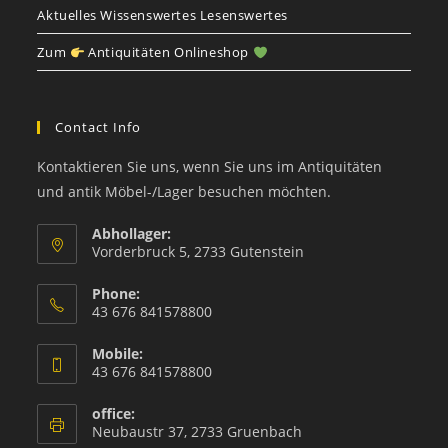
Aktuelles Wissenswertes Lesenswertes
Zum
Antiquitäten Onlineshop
Contact Info
Kontaktieren Sie uns, wenn Sie uns im Antiquitäten
und antik Möbel-/Lager besuchen möchten.
Abhollager:
Vorderbruck 5, 2733 Gutenstein
Phone:
43 676 841578800
Mobile:
43 676 841578800
office:
Neubaustr 37, 2733 Gruenbach