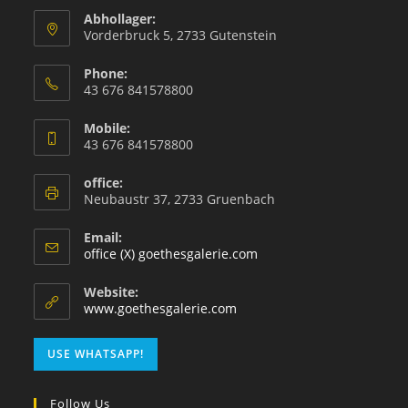
Abhollager:
Vorderbruck 5, 2733 Gutenstein
Phone:
43 676 841578800
Mobile:
43 676 841578800
office:
Neubaustr 37, 2733 Gruenbach
Email:
office (X) goethesgalerie.com
Website:
www.goethesgalerie.com
USE WHATSAPP!
Follow Us