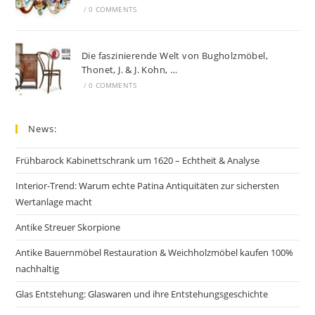
/
0 COMMENTS
Die faszinierende Welt von Bugholzmöbel,
Thonet, J. & J. Kohn, …
/
0 COMMENTS
News:
Frühbarock Kabinettschrank um 1620 – Echtheit & Analyse
Interior-Trend: Warum echte Patina Antiquitäten zur sichersten
Wertanlage macht
Antike Streuer Skorpione
Antike Bauernmöbel Restauration & Weichholzmöbel kaufen 100%
nachhaltig
Glas Entstehung: Glaswaren und ihre Entstehungsgeschichte