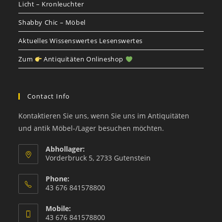
Licht – Kronleuchter
Shabby Chic – Möbel
Aktuelles Wissenswertes Lesenswertes
Zum
Antiquitäten Onlineshop
Contact Info
Kontaktieren Sie uns, wenn Sie uns im Antiquitäten
und antik Möbel-/Lager besuchen möchten.
Abhollager:
Vorderbruck 5, 2733 Gutenstein
Phone:
43 676 841578800
Mobile:
43 676 841578800