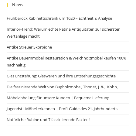
News:
Frühbarock Kabinettschrank um 1620 – Echtheit & Analyse
Interior-Trend: Warum echte Patina Antiquitäten zur sichersten
Wertanlage macht
Antike Streuer Skorpione
Antike Bauernmöbel Restauration & Weichholzmöbel kaufen 100%
nachhaltig
Glas Entstehung: Glaswaren und ihre Entstehungsgeschichte
Die faszinierende Welt von Bugholzmöbel, Thonet, J. & J. Kohn, …
Möbelabholung für unsere Kunden | Bequeme Lieferung
Jugendstil Möbel erkennen | Profi-Guide des 21. Jahrhunderts
Natürliche Rubine und 7 faszinierende Fakten!