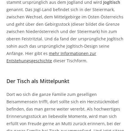
stammt ursprünglich aus dem Joglland und wird
Jogltisch
genannt. Das Jogl-Land befindet sich in der Steiermark,
zwischen Wechsel, dem Mittelgebirge im Osten Österreichs
und geht über den Gebirgsstock (dieser bildet die Grenze
zwischen Niederösterreich und der Steiermark) hin zum
oberen Feistritztal. Und da fand der ursprüngliche Jogltisch
sohin auch das ursprüngliche Jogltisch-Design seine
Anfänge. Hier gibt es
mehr Informationen zur
Entstehungsgeschichte
dieser Tischform.
Der Tisch als Mittelpunkt
Dort wo sich die ganze Familie zum geselligen
Beisammensein trifft, dort sollte sich ein Herzstückmöbel
befinden, das man gerne weiter vererbt. Als hochwertiges
Erinnerungsstück an liebevolle Momente, wird man sich
erfüllt von Freude gerne an Mutti zurück erinnern, bei der
die ganze Familie bei Tisch zusammenfand. Und jetzt sitzen