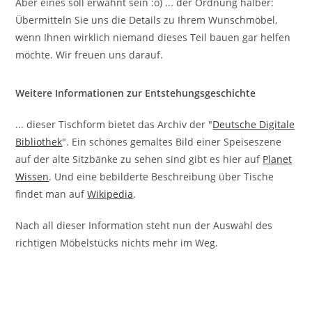
Aber eines soll erwähnt sein :o) ... der Ordnung halber:
Übermitteln Sie uns die Details zu Ihrem Wunschmöbel,
wenn Ihnen wirklich niemand dieses Teil bauen gar helfen
möchte. Wir freuen uns darauf.
Weitere Informationen zur Entstehungsgeschichte
... dieser Tischform bietet das Archiv der "
Deutsche Digitale
Bibliothek
". Ein schönes gemaltes Bild einer Speiseszene
auf der alte Sitzbänke zu sehen sind gibt es hier auf
Planet
Wissen
. Und eine bebilderte Beschreibung über Tische
findet man auf
Wikipedia
.
Nach all dieser Information steht nun der Auswahl des
richtigen Möbelstücks nichts mehr im Weg.