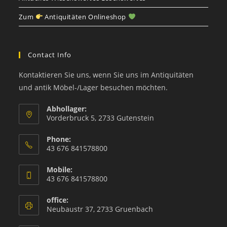
Zum
Antiquitäten Onlineshop
Contact Info
Kontaktieren Sie uns, wenn Sie uns im Antiquitäten
und antik Möbel-/Lager besuchen möchten.
Abhollager:
Vorderbruck 5, 2733 Gutenstein
Phone:
43 676 841578800
Mobile:
43 676 841578800
office:
Neubaustr 37, 2733 Gruenbach