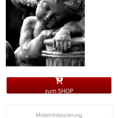
zum SHOP
Möbelrestaurierung