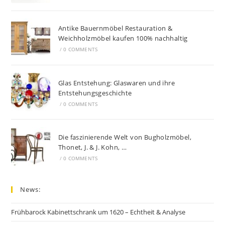
Antike Bauernmöbel Restauration &
Weichholzmöbel kaufen 100% nachhaltig
/
0 COMMENTS
Glas Entstehung: Glaswaren und ihre
Entstehungsgeschichte
/
0 COMMENTS
Die faszinierende Welt von Bugholzmöbel,
Thonet, J. & J. Kohn, …
/
0 COMMENTS
News:
Frühbarock Kabinettschrank um 1620 – Echtheit & Analyse