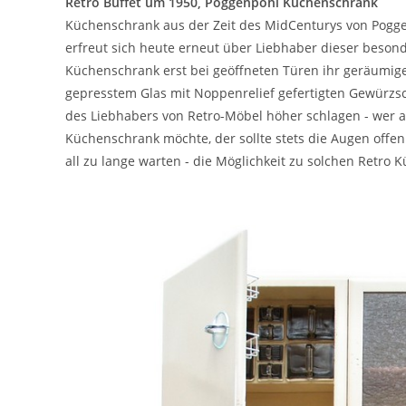
Retro Buffet um 1950, Poggenpohl Küchenschrank
Küchenschrank aus der Zeit des MidCenturys von Pogge
erfreut sich heute erneut über Liebhaber dieser besonde
Küchenschrank erst bei geöffneten Türen ihr geräumige
gepresstem Glas mit Noppenrelief gefertigten Gewürzsch
des Liebhabers von Retro-Möbel höher schlagen - wer a
Küchenschrank möchte, der sollte stets die Augen offen
all zu lange warten - die Möglichkeit zu solchen Retro