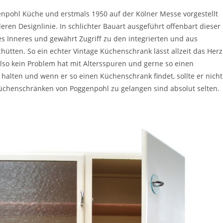
npohl Küche und erstmals 1950 auf der Kölner Messe vorgestellt
ren Designlinie. In schlichter Bauart ausgeführt offenbart dieser
s Inneres und gewährt Zugriff zu den integrierten und aus
ütten. So ein echter Vintage Küchenschrank lässt allzeit das Herz
lso kein Problem hat mit Altersspuren und gerne so einen
 halten und wenn er so einen Küchenschrank findet, sollte er nicht
 Küchenschränken von Poggenpohl zu gelangen sind absolut selten.