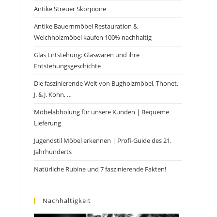
Antike Streuer Skorpione
Antike Bauernmöbel Restauration &
Weichholzmöbel kaufen 100% nachhaltig
Glas Entstehung: Glaswaren und ihre
Entstehungsgeschichte
Die faszinierende Welt von Bugholzmöbel, Thonet,
J. & J. Kohn, …
Möbelabholung für unsere Kunden | Bequeme
Lieferung
Jugendstil Möbel erkennen | Profi-Guide des 21.
Jahrhunderts
Natürliche Rubine und 7 faszinierende Fakten!
Nachhaltigkeit