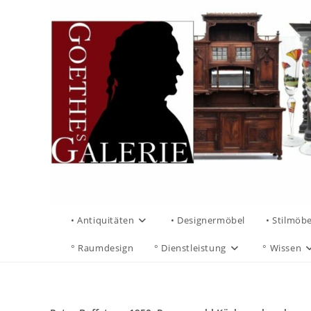
• Antiquitäten
• Designermöbel
• Stilmöbe
° Raumdesign
° Dienstleistung
° Wissen