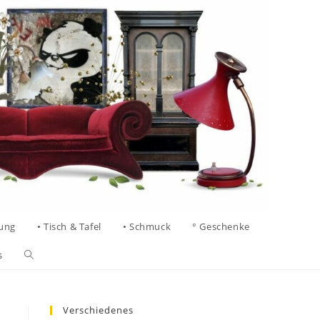
tung
• Tisch & Tafel
• Schmuck
° Geschenke
s
Verschiedenes