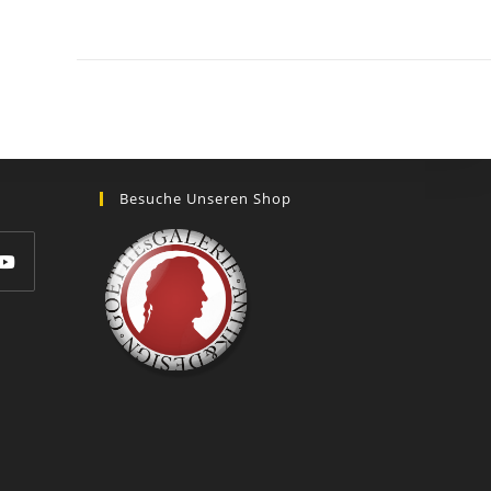
GOETHEs
GALERIE
Besuche Unseren Shop