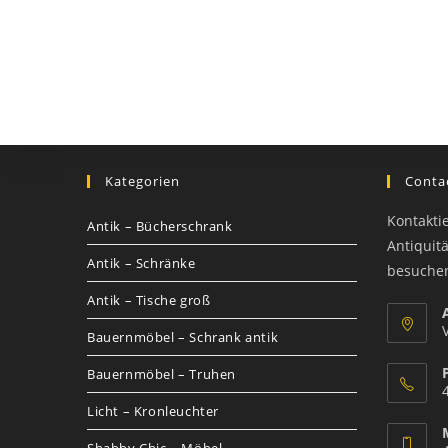
Kategorien
Contac
Kontakti
Antik – Bücherschrank
Antiquit
Antik – Schränke
besuche
Antik – Tische groß
Bauernmöbel – Schrank antik
Bauernmöbel – Truhen
Licht – Kronleuchter