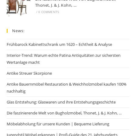
Thonet, J. & J. Kohn, …
/
0 COMMENTS
News:
Frühbarock Kabinettschrank um 1620 – Echtheit & Analyse
Interior-Trend: Warum echte Patina Antiquitäten zur sichersten
Wertanlage macht
Antike Streuer Skorpione
Antike Bauernmöbel Restauration & Weichholzmöbel kaufen 100%
nachhaltig
Glas Entstehung: Glaswaren und ihre Entstehungsgeschichte
Die faszinierende Welt von Bugholzmöbel, Thonet, J. & J. Kohn, …
Möbelabholung für unsere Kunden | Bequeme Lieferung
Jugendstil Möbel erkennen | Profi-Guide des 21. Jahrhunderts