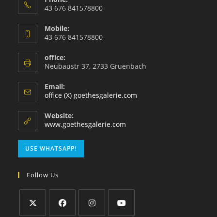
43 676 841578800
Mobile:
43 676 841578800
office:
Neubaustr 37, 2733 Gruenbach
Email:
office (X) goethesgalerie.com
Website:
www.goethesgalerie.com
USE WHATSAPP!
Follow Us