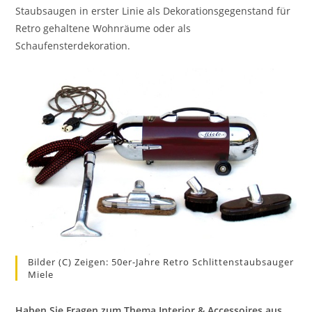
Staubsaugen in erster Linie als Dekorationsgegenstand für
Retro gehaltene Wohnräume oder als
Schaufensterdekoration.
Bilder (c) Zeigen: 50er-Jahre Retro Schlittenstaubsauger
Miele
Haben Sie Fragen zum Thema Interior & Accessoires aus