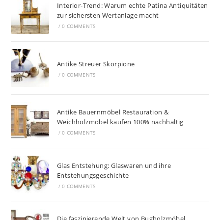
Interior-Trend: Warum echte Patina Antiquitäten
zur sichersten Wertanlage macht
/
0 COMMENTS
Antike Streuer Skorpione
/
0 COMMENTS
Antike Bauernmöbel Restauration &
Weichholzmöbel kaufen 100% nachhaltig
/
0 COMMENTS
Glas Entstehung: Glaswaren und ihre
Entstehungsgeschichte
/
0 COMMENTS
Die faszinierende Welt von Bugholzmöbel,