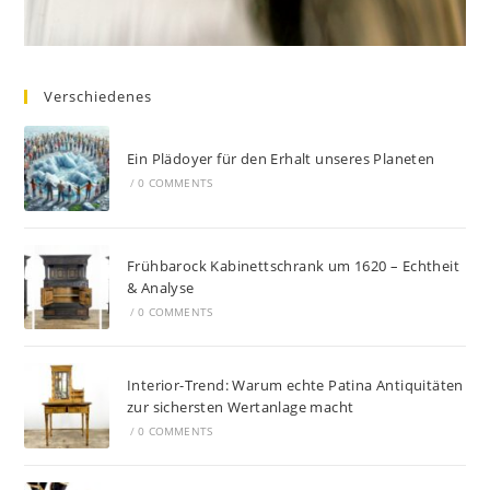
Verschiedenes
Ein Plädoyer für den Erhalt unseres Planeten
/
0 COMMENTS
Frühbarock Kabinettschrank um 1620 – Echtheit
& Analyse
/
0 COMMENTS
Interior-Trend: Warum echte Patina Antiquitäten
zur sichersten Wertanlage macht
/
0 COMMENTS