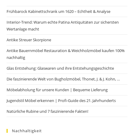
Frühbarock Kabinettschrank um 1620 – Echtheit & Analyse
Interior-Trend: Warum echte Patina Antiquitäten zur sichersten
Wertanlage macht
Antike Streuer Skorpione
Antike Bauernmöbel Restauration & Weichholzmöbel kaufen 100%
nachhaltig
Glas Entstehung: Glaswaren und ihre Entstehungsgeschichte
Die faszinierende Welt von Bugholzmöbel, Thonet, J. & J. Kohn, …
Möbelabholung für unsere Kunden | Bequeme Lieferung
Jugendstil Möbel erkennen | Profi-Guide des 21. Jahrhunderts
Natürliche Rubine und 7 faszinierende Fakten!
Nachhaltigkeit