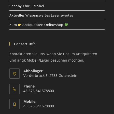
Shabby Chic – Möbel
Aktuelles Wissenswertes Lesenswertes
Zum
Antiquitäten Onlineshop
Contact Info
Kontaktieren Sie uns, wenn Sie uns im Antiquitäten
und antik Möbel-/Lager besuchen möchten.
Abhollager:
Vorderbruck 5, 2733 Gutenstein
Phone:
43 676 841578800
Mobile:
43 676 841578800