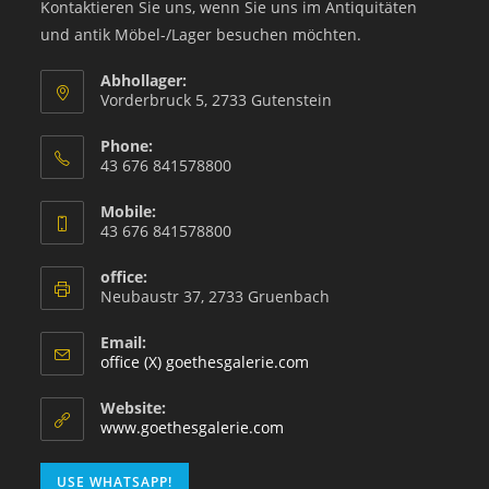
Kontaktieren Sie uns, wenn Sie uns im Antiquitäten
und antik Möbel-/Lager besuchen möchten.
Abhollager:
Vorderbruck 5, 2733 Gutenstein
Phone:
43 676 841578800
Mobile:
43 676 841578800
office:
Neubaustr 37, 2733 Gruenbach
Email:
office (X) goethesgalerie.com
Website:
www.goethesgalerie.com
USE WHATSAPP!