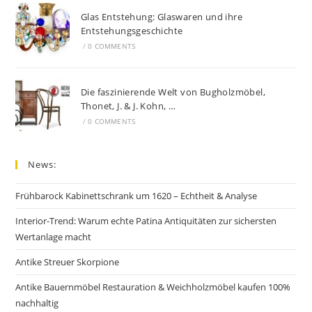
Glas Entstehung: Glaswaren und ihre
Entstehungsgeschichte
/
0 COMMENTS
Die faszinierende Welt von Bugholzmöbel,
Thonet, J. & J. Kohn, …
/
0 COMMENTS
News:
Frühbarock Kabinettschrank um 1620 – Echtheit & Analyse
Interior-Trend: Warum echte Patina Antiquitäten zur sichersten
Wertanlage macht
Antike Streuer Skorpione
Antike Bauernmöbel Restauration & Weichholzmöbel kaufen 100%
nachhaltig