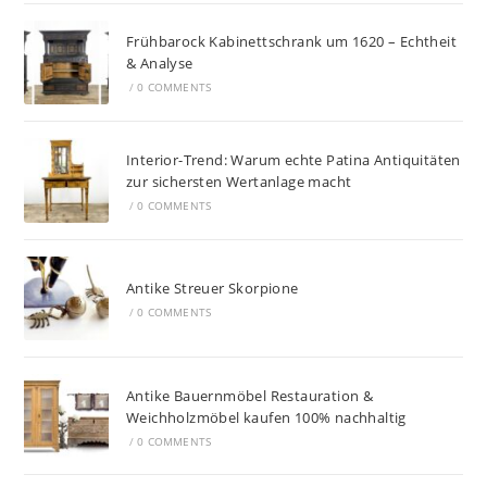
Frühbarock Kabinettschrank um 1620 – Echtheit
& Analyse
/
0 COMMENTS
Interior-Trend: Warum echte Patina Antiquitäten
zur sichersten Wertanlage macht
/
0 COMMENTS
Antike Streuer Skorpione
/
0 COMMENTS
Antike Bauernmöbel Restauration &
Weichholzmöbel kaufen 100% nachhaltig
/
0 COMMENTS