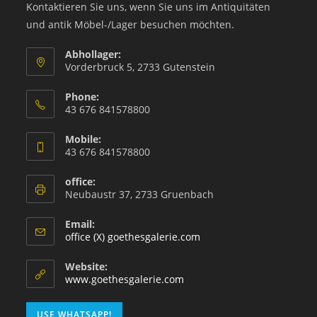
Kontaktieren Sie uns, wenn Sie uns im Antiquitäten
und antik Möbel-/Lager besuchen möchten.
Abhollager:
Vorderbruck 5, 2733 Gutenstein
Phone:
43 676 841578800
Mobile:
43 676 841578800
office:
Neubaustr 37, 2733 Gruenbach
Email:
office (X) goethesgalerie.com
Website:
www.goethesgalerie.com
USE WHATSAPP!