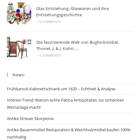
Glas Entstehung: Glaswaren und ihre
Entstehungsgeschichte
/
0 COMMENTS
Die faszinierende Welt von Bugholzmöbel,
Thonet, J. & J. Kohn, …
/
0 COMMENTS
News:
Frühbarock Kabinettschrank um 1620 – Echtheit & Analyse
Interior-Trend: Warum echte Patina Antiquitäten zur sichersten
Wertanlage macht
Antike Streuer Skorpione
Antike Bauernmöbel Restauration & Weichholzmöbel kaufen 100%
nachhaltig