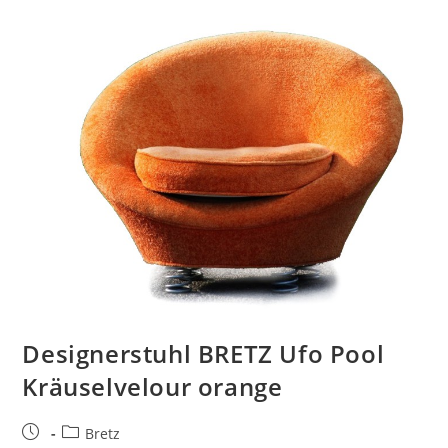
Designerstuhl BRETZ Ufo Pool
Kräuselvelour orange
Bretz