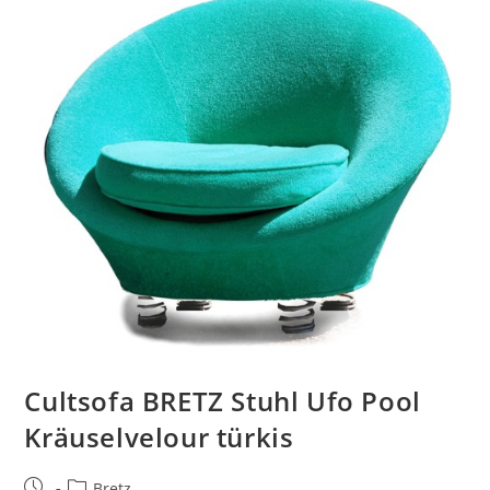
Cultsofa BRETZ Stuhl Ufo Pool
Kräuselvelour türkis
Bretz