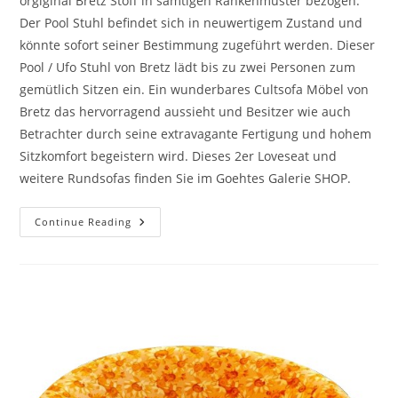
orgiginal Bretz Stoff in samtigen Rankenmuster bezogen.
Der Pool Stuhl befindet sich in neuwertigem Zustand und
könnte sofort seiner Bestimmung zugeführt werden. Dieser
Pool / Ufo Stuhl von Bretz lädt bis zu zwei Personen zum
gemütlich Sitzen ein. Ein wunderbares Cultsofa Möbel von
Bretz das hervorragend aussieht und Besitzer wie auch
Betrachter durch seine extravagante Fertigung und hohem
Sitzkomfort begeistern wird. Dieses 2er Loveseat und
weitere Rundsofas finden Sie im Goehtes Galerie SHOP.
Continue Reading