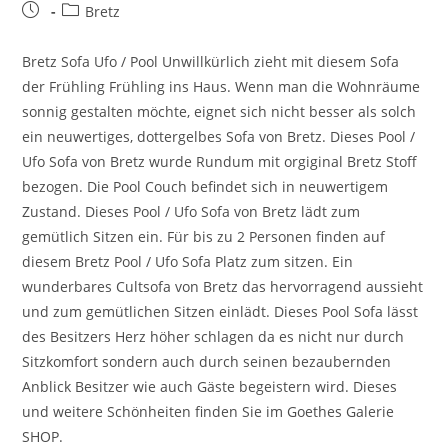
Bretz
Bretz Sofa Ufo / Pool Unwillkürlich zieht mit diesem Sofa
der Frühling Frühling ins Haus. Wenn man die Wohnräume
sonnig gestalten möchte, eignet sich nicht besser als solch
ein neuwertiges, dottergelbes Sofa von Bretz. Dieses Pool /
Ufo Sofa von Bretz wurde Rundum mit orgiginal Bretz Stoff
bezogen. Die Pool Couch befindet sich in neuwertigem
Zustand. Dieses Pool / Ufo Sofa von Bretz lädt zum
gemütlich Sitzen ein. Für bis zu 2 Personen finden auf
diesem Bretz Pool / Ufo Sofa Platz zum sitzen. Ein
wunderbares Cultsofa von Bretz das hervorragend aussieht
und zum gemütlichen Sitzen einlädt. Dieses Pool Sofa lässt
des Besitzers Herz höher schlagen da es nicht nur durch
Sitzkomfort sondern auch durch seinen bezaubernden
Anblick Besitzer wie auch Gäste begeistern wird. Dieses
und weitere Schönheiten finden Sie im Goethes Galerie
SHOP.