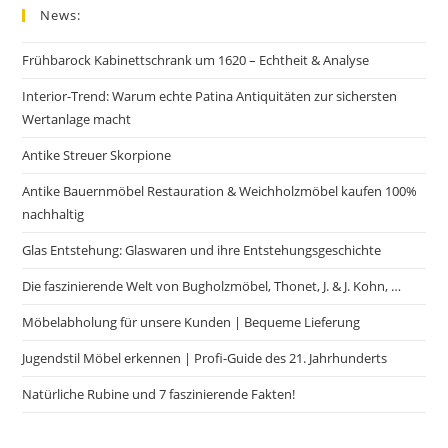
News:
Frühbarock Kabinettschrank um 1620 – Echtheit & Analyse
Interior-Trend: Warum echte Patina Antiquitäten zur sichersten
Wertanlage macht
Antike Streuer Skorpione
Antike Bauernmöbel Restauration & Weichholzmöbel kaufen 100%
nachhaltig
Glas Entstehung: Glaswaren und ihre Entstehungsgeschichte
Die faszinierende Welt von Bugholzmöbel, Thonet, J. & J. Kohn, …
Möbelabholung für unsere Kunden | Bequeme Lieferung
Jugendstil Möbel erkennen | Profi-Guide des 21. Jahrhunderts
Natürliche Rubine und 7 faszinierende Fakten!