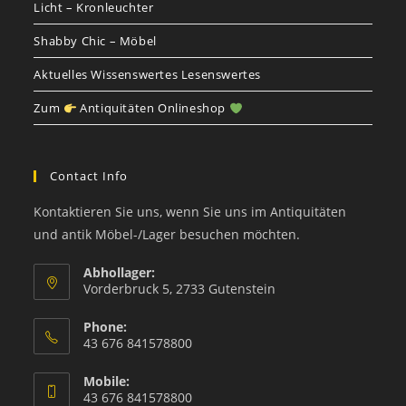
Licht – Kronleuchter
Shabby Chic – Möbel
Aktuelles Wissenswertes Lesenswertes
Zum
Antiquitäten Onlineshop
Contact Info
Kontaktieren Sie uns, wenn Sie uns im Antiquitäten
und antik Möbel-/Lager besuchen möchten.
Abhollager:
Vorderbruck 5, 2733 Gutenstein
Phone:
43 676 841578800
Mobile:
43 676 841578800