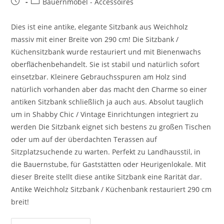
Bauernmöbel - Accessoires
Dies ist eine antike, elegante Sitzbank aus Weichholz
massiv mit einer Breite von 290 cm! Die Sitzbank /
Küchensitzbank wurde restauriert und mit Bienenwachs
oberflächenbehandelt. Sie ist stabil und natürlich sofort
einsetzbar. Kleinere Gebrauchsspuren am Holz sind
natürlich vorhanden aber das macht den Charme so einer
antiken Sitzbank schließlich ja auch aus. Absolut tauglich
um in Shabby Chic / Vintage Einrichtungen integriert zu
werden Die Sitzbank eignet sich bestens zu großen Tischen
oder um auf der überdachten Terassen auf
Sitzplatzsuchende zu warten. Perfekt zu Landhausstil, in
die Bauernstube, für Gaststätten oder Heurigenlokale. Mit
dieser Breite stellt diese antike Sitzbank eine Rarität dar.
Antike Weichholz Sitzbank / Küchenbank restauriert 290 cm
breit!