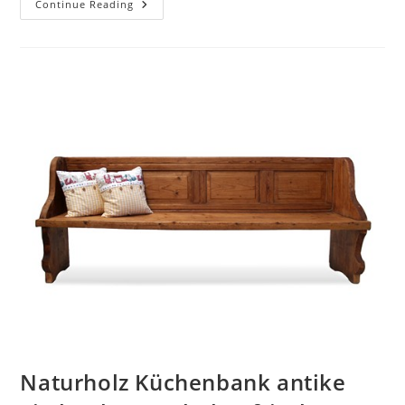
Continue Reading
Naturholz Küchenbank antike