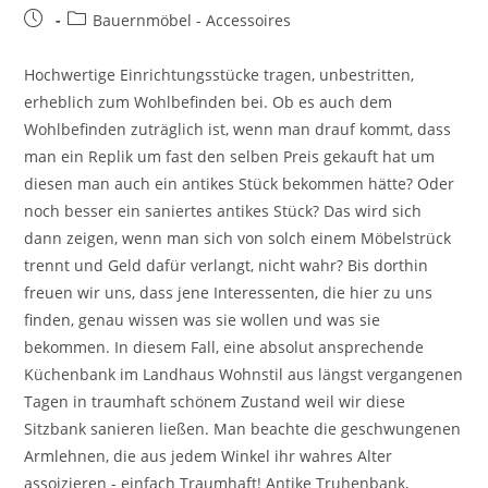
Bauernmöbel - Accessoires
Hochwertige Einrichtungsstücke tragen, unbestritten,
erheblich zum Wohlbefinden bei. Ob es auch dem
Wohlbefinden zuträglich ist, wenn man drauf kommt, dass
man ein Replik um fast den selben Preis gekauft hat um
diesen man auch ein antikes Stück bekommen hätte? Oder
noch besser ein saniertes antikes Stück? Das wird sich
dann zeigen, wenn man sich von solch einem Möbelstrück
trennt und Geld dafür verlangt, nicht wahr? Bis dorthin
freuen wir uns, dass jene Interessenten, die hier zu uns
finden, genau wissen was sie wollen und was sie
bekommen. In diesem Fall, eine absolut ansprechende
Küchenbank im Landhaus Wohnstil aus längst vergangenen
Tagen in traumhaft schönem Zustand weil wir diese
Sitzbank sanieren ließen. Man beachte die geschwungenen
Armlehnen, die aus jedem Winkel ihr wahres Alter
assoizieren - einfach Traumhaft! Antike Truhenbank,