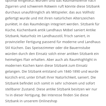
optimal eingesetzt wurden und das Raumambiente nach
Zigarren und schwerem Rotwein ruft könnte diese Sitzbank
durchaus unaufdringlich als Mitspieler, das aus Vollholz
gefertigt wurde und mit ihren natürlichen Alterszeichen
punktet, in das Raumdesign integriert werden. Sitzbank für
Küche, Küchenbank antik Landhaus Möbel saniert Antike
Sitzbank, Naturholz im Landhausstil, frisch saniert, in
provinzieller Fertigung passend für moderne und Landhaus
Stil Küchen. Das Speisezimmer oder die Bauernstube
würden durch den Einsatz solch einer antiken Sitzbank ein
heimeliges Flair erhalten. Aber auch als Raumhighlight in
modernen Küchen kann diese Sitzbank zum Einsatz
gelangen. Die Sitzbank entstand um 1840-1890 und wurde
kürzlich erst, unter Erhalt ihrer Natürlichkeit, saniert. Die
Sitzbank befindet sich somit in sehr schönem und sofort
stellbarer Zustand. Diese antike Sitzbank besitzen wir nur
1x in dieser Fertigung. Bei Interesse finden Sie diese
Sitzbank in unserem Onlineshop