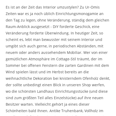
Es ist an der Zeit das Interior umzustylen? Zu Ur-Omis
Zeiten war es ja noch üblich Einrichtungsmonogamie an
den Tag zu legen, ohne Veränderung, ständig dem gleichen
Raum-Anblick ausgesetzt - DiY forderte Geschick, eine
Veränderung forderte Überwindung. In heutiger Zeit, so
scheint es, lebt man bewusster mit seinem Interior und
umgibt sich auch gerne, in periodischen Abständen, mit
neuem oder anders aussehendem Mobiliar. Wer von einer
gemütlichen Atmosphäre im Cottage-Stil träumt, der im
Sommer bei offenen Fenstern die zarten Gardinen mit dem
Wind spielen lässt und im Herbst bereits an die
weihnachtliche Dekoration bei knisterndem Ofenholz denkt,
der sollte unbedingt einen Blick in unseren Shop werfen,
wo die schönsten Landhaus Einrichtungsstücke (und diese
sind zum größten Teil alles Einzelstücke) auf ihre neuen
Besitzer warten. Vielleicht gehört ja eines dieser
Schönheiten bald Ihnen. Antike Truhenbank, Vollholz im