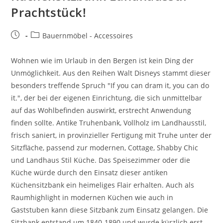
Prachtstück!
Bauernmöbel - Accessoires
Wohnen wie im Urlaub in den Bergen ist kein Ding der
Unmöglichkeit. Aus den Reihen Walt Disneys stammt dieser
besonders treffende Spruch "If you can dram it, you can do
it.", der bei der eigenen Einrichtung, die sich unmittelbar
auf das Wohlbefinden auswirkt, erstrecht Anwendung
finden sollte. Antike Truhenbank, Vollholz im Landhausstil,
frisch saniert, in provinzieller Fertigung mit Truhe unter der
Sitzfläche, passend zur modernen, Cottage, Shabby Chic
und Landhaus Stil Küche. Das Speisezimmer oder die
Küche würde durch den Einsatz dieser antiken
Küchensitzbank ein heimeliges Flair erhalten. Auch als
Raumhighlight in modernen Küchen wie auch in
Gaststuben kann diese Sitzbank zum Einsatz gelangen. Die
Sitzbank entstand um 1840-1890 und wurde kürzlich erst,