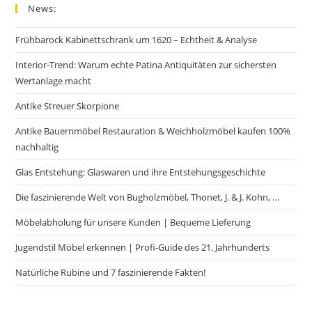
News:
Frühbarock Kabinettschrank um 1620 – Echtheit & Analyse
Interior-Trend: Warum echte Patina Antiquitäten zur sichersten
Wertanlage macht
Antike Streuer Skorpione
Antike Bauernmöbel Restauration & Weichholzmöbel kaufen 100%
nachhaltig
Glas Entstehung: Glaswaren und ihre Entstehungsgeschichte
Die faszinierende Welt von Bugholzmöbel, Thonet, J. & J. Kohn, …
Möbelabholung für unsere Kunden | Bequeme Lieferung
Jugendstil Möbel erkennen | Profi-Guide des 21. Jahrhunderts
Natürliche Rubine und 7 faszinierende Fakten!