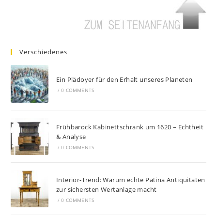
Verschiedenes
Ein Plädoyer für den Erhalt unseres Planeten
/
0 COMMENTS
Frühbarock Kabinettschrank um 1620 – Echtheit
& Analyse
/
0 COMMENTS
Interior-Trend: Warum echte Patina Antiquitäten
zur sichersten Wertanlage macht
/
0 COMMENTS