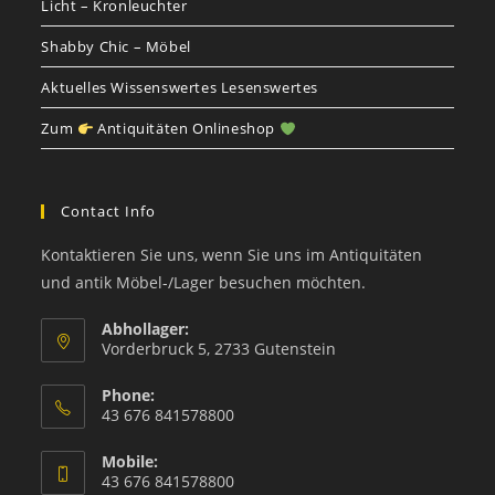
Licht – Kronleuchter
Shabby Chic – Möbel
Aktuelles Wissenswertes Lesenswertes
Zum
Antiquitäten Onlineshop
Contact Info
Kontaktieren Sie uns, wenn Sie uns im Antiquitäten
und antik Möbel-/Lager besuchen möchten.
Abhollager:
Vorderbruck 5, 2733 Gutenstein
Phone:
43 676 841578800
Mobile:
43 676 841578800