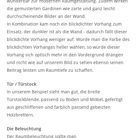
wunderbar zur modernen Raumgestaltung. Zudem wirken
die gemusterten Gardinen wie zarte und ganz leicht
durchscheinende Bilder an der Wand.
In Kombination kam noch ein blickdichter Vorhang zum
Einsatz, der dunkler ist als die Wand - dadurch fällt dieser
blickdichte Vorhang weniger auf. Würde man die Farbe des
blickdichten Vorhanges heller wählen, so würde dieser
Vorhang sich optisch mehr in den Vordergrund drängen
und nicht wie auf unserem Bild zu sehen ebenso seinen
Beitrag leisten um Raumtiefe zu schaffen.
Tür / Türstock
In unserem Beispiel sieht man gut, die breite
Türstockblende, passend zu Boden und Möbel, gefertigt
aus geschliffenen und farblich passend gebeizten
Holzbrettern.
Die Beleuchtung
Der Raumbeleuchtung sollte man