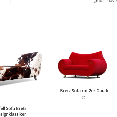
„must-have
Bretz Sofa rot 2er Gaudi
ell Sofa Bretz –
signklassiker