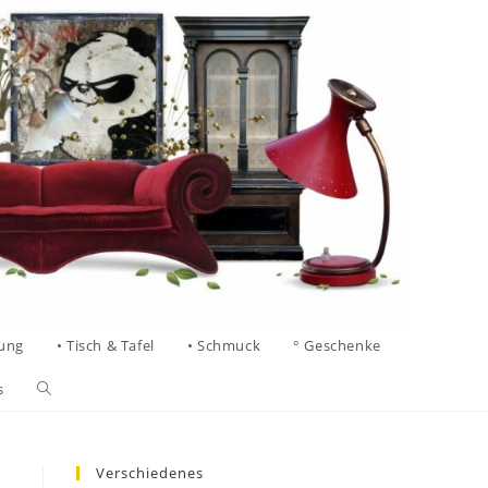
tung
• Tisch & Tafel
• Schmuck
° Geschenke
s
Verschiedenes