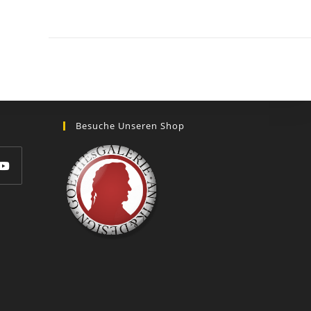
GOETHEs
GALERIE
Besuche Unseren Shop