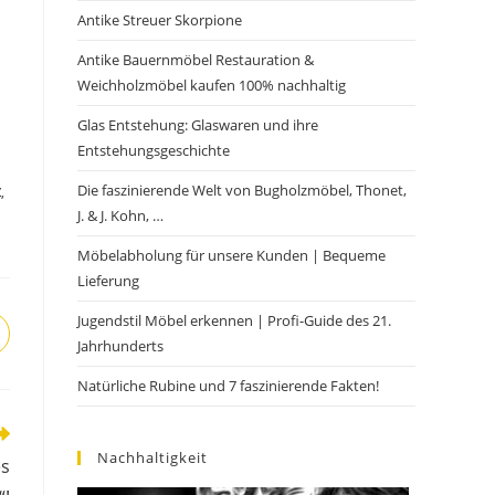
Antike Streuer Skorpione
Antike Bauernmöbel Restauration &
Weichholzmöbel kaufen 100% nachhaltig
Glas Entstehung: Glaswaren und ihre
Entstehungsgeschichte
Die faszinierende Welt von Bugholzmöbel, Thonet,
Z
,
J. & J. Kohn, …
Möbelabholung für unsere Kunden | Bequeme
Lieferung
Jugendstil Möbel erkennen | Profi-Guide des 21.
Jahrhunderts
Natürliche Rubine und 7 faszinierende Fakten!
Nachhaltigkeit
es