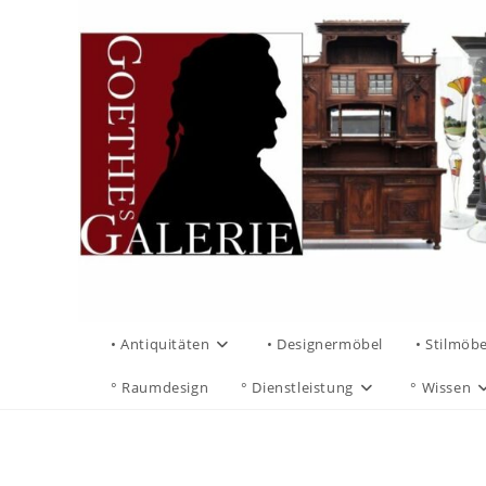
• Antiquitäten
• Designermöbel
• Stilmöbe
° Raumdesign
° Dienstleistung
° Wissen