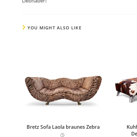
Liebhaber!
YOU MIGHT ALSO LIKE
Bretz Sofa Laola braunes Zebra
Kuhf
De