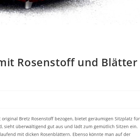
it Rosenstoff und Blätter
riginal Bretz Rosenstoff bezogen, bietet geräumigen Sitzplatz für
d, sieht überwältigend gut aus und lädt zum gemütlich Sitzen ein.
laufend mit dicken Rosenblättern. Ebenso könnte man auf der