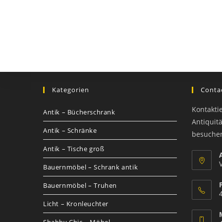
Kategorien
Contac
Kontakti
Antik – Bücherschrank
Antiquit
Antik – Schränke
besuche
Antik – Tische groß
Bauernmöbel – Schrank antik
Bauernmöbel – Truhen
Licht – Kronleuchter