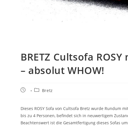
BRETZ Cultsofa ROSY m
– absolut WHOW!
Bretz
Dieses ROSY Sofa von Cultsofa Bretz wurde Rundum mit o
bis zu 4 Personen, befindet sich in neuwertigem Zustan
Beachtenswert ist die Gesamtfertigung dieses Sofas um